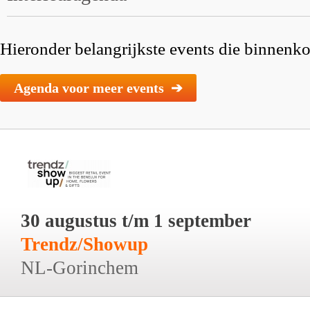
Hieronder belangrijkste events die binnenkor
Agenda voor meer events ➔
30 augustus t/m 1 september
Trendz/Showup
NL-Gorinchem