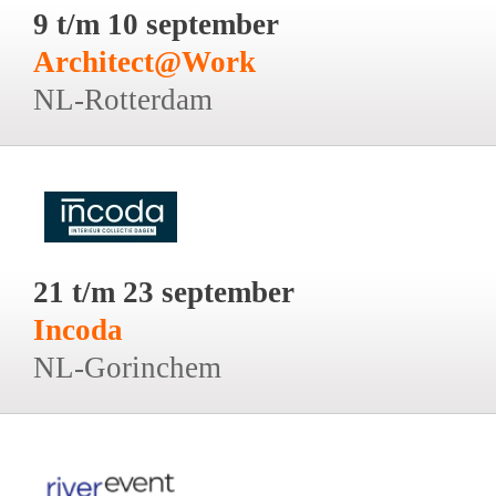
9 t/m 10 september
Architect@Work
NL-Rotterdam
21 t/m 23 september
Incoda
NL-Gorinchem