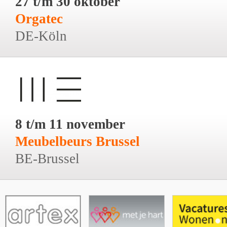
27 t/m 30 oktober
Orgatec
DE-Köln
8 t/m 11 november
Meubelbeurs Brussel
BE-Brussel