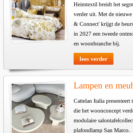
Heimtextil breidt het seg
verder uit. Met de nieuwe
& Connect' krijgt de beurs
in 2027 een tweede ontmo
en woonbranche bij.
lees verder
Lampen en meube
Cattelan Italia presenteer
die het woonconcept verde
modulaire salontafelcollec
plafondlamp San Marco.