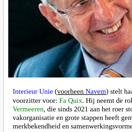
Interieur Unie
(
voorheen
Navem
) stelt h
voorzitter voor:
Fa Quix
. Hij neemt de ro
Vermeeren
, die sinds 2021 aan het roer s
vakorganisatie en grote stappen heeft ge
merkbekendheid en samenwerkingsvormen.