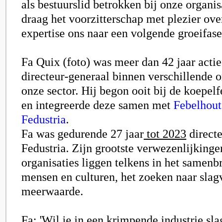
als bestuurslid betrokken bij onze organis
draag het voorzitterschap met plezier ove
expertise ons naar een volgende groeifase 
Fa Quix (foto) was meer dan 42 jaar actie
directeur-generaal binnen verschillende o
onze sector. Hij begon ooit bij de koepel
en integreerde deze samen met
Febelhout
Fedustria
.
Fa was gedurende 27 jaar
tot 2023
directe
Fedustria. Zijn grootste verwezenlijking
organisaties liggen telkens in het samen
mensen en culturen, het zoeken naar slag
meerwaarde.
Fa: 'Wil je in een krimpende industrie sla