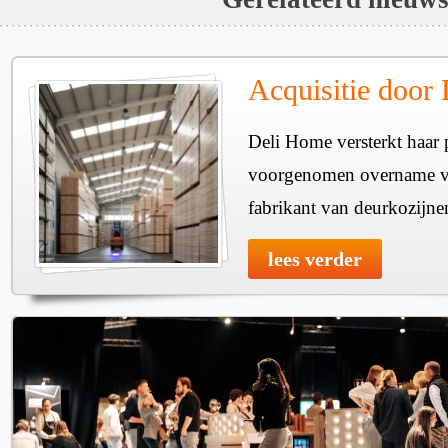
Acquisitie door
Deli Home versterkt haar 
voorgenomen overname v
fabrikant van deurkozijne
lees verder