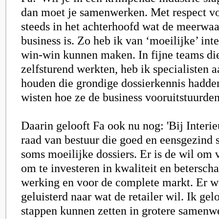
dan moet je samenwerken. Met respect vo
steeds in het achterhoofd wat de meerwaa
business is. Zo heb ik van ‘moeilijke’ int
win-win kunnen maken. In fijne teams die
zelfsturend werkten, heb ik specialisten 
houden die grondige dossierkennis hadde
wisten hoe ze de business vooruitstuurden
Daarin gelooft Fa ook nu nog: 'Bij
Interie
raad van bestuur die goed en eensgezind
soms moeilijke dossiers. Er is de wil om v
om te investeren in kwaliteit en betersch
werking en voor de complete markt. Er w
geluisterd naar wat de retailer wil. Ik ge
stappen kunnen zetten in grotere samenw