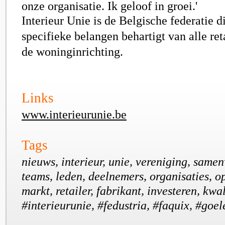
onze organisatie. Ik geloof in groei.'
Interieur Unie
is de
Belgische federatie
d
specifieke belangen
behartigt van alle
ret
de
woninginrichting
.
Links
www.interieurunie.be
Tags
nieuws, interieur, unie, vereniging, samen
teams, leden, deelnemers, organisaties, op
markt, retailer, fabrikant, investeren, kwa
#interieurunie, #fedustria, #faquix, #goe