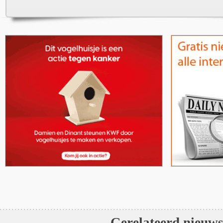
Gerelateerd nieuw