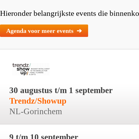
Hieronder belangrijkste events die binnenkor
Agenda voor meer events ➔
30 augustus t/m 1 september
Trendz/Showup
NL-Gorinchem
9 t/m 10 september