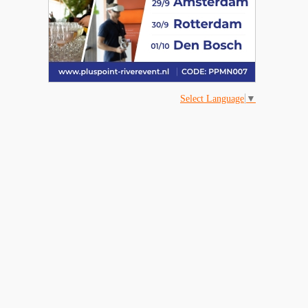
Select Language
▼