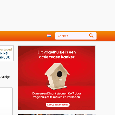
< vorige