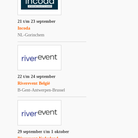
21 t/m 23 september
Incoda
NL-Gorinchem
22 t/m 24 september
Riverevent België
B-Gent-Antwerpen-Brussel
29 september t/m 1 oktober