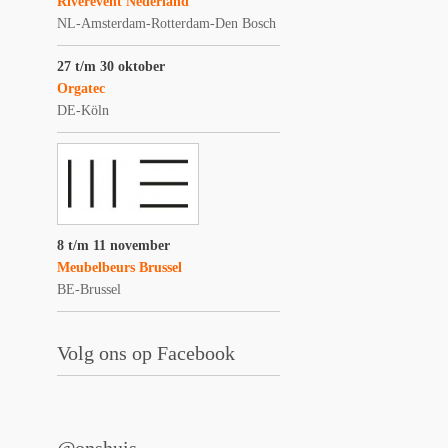
Riverevent Nederland
NL-Amsterdam-Rotterdam-Den Bosch
27 t/m 30 oktober
Orgatec
DE-Köln
8 t/m 11 november
Meubelbeurs Brussel
BE-Brussel
Volg ons op Facebook