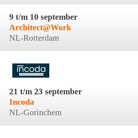
9 t/m 10 september
Architect@Work
NL-Rotterdam
21 t/m 23 september
Incoda
NL-Gorinchem