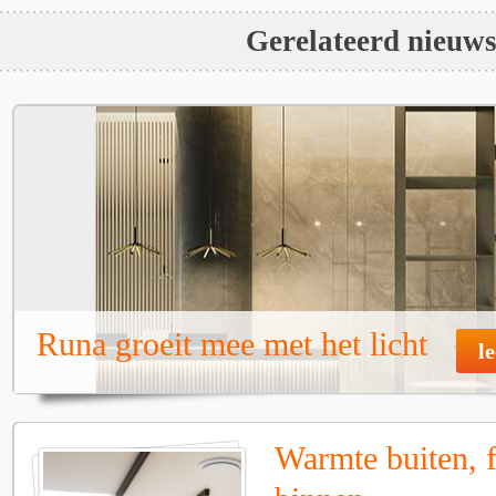
Gerelateerd nieuw
Runa groeit mee met het licht
l
Warmte buiten, f