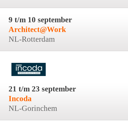
9 t/m 10 september
Architect@Work
NL-Rotterdam
21 t/m 23 september
Incoda
NL-Gorinchem