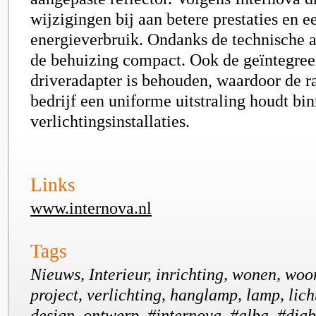
wijzigingen bij aan betere prestaties en e
energieverbruik. Ondanks de technische a
de behuizing compact. Ook de geïntegree
driveradapter is behouden, waardoor de ra
bedrijf een uniforme uitstraling houdt bi
verlichtingsinstallaties.
Links
www.internova.nl
Tags
Nieuws, Interieur, inrichting, wonen, woo
project, verlichting, hanglamp, lamp, licht,
design, ontwerp, #internova, #alba, #diab