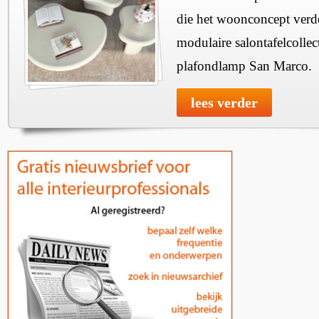
die het woonconcept verde
modulaire salontafelcollec
plafondlamp San Marco.
lees verder