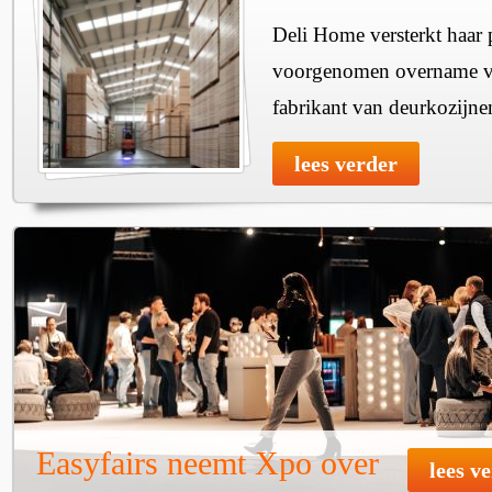
Deli Home versterkt haar 
voorgenomen overname v
fabrikant van deurkozijne
lees verder
Easyfairs neemt Xpo over
lees v