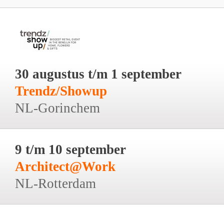
30 augustus t/m 1 september
Trendz/Showup
NL-Gorinchem
9 t/m 10 september
Architect@Work
NL-Rotterdam