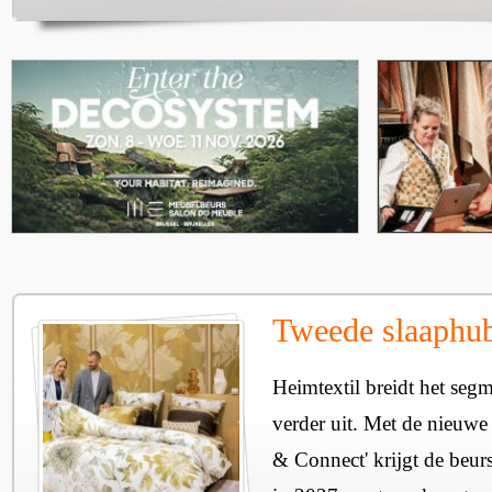
Tweede slaaphub
Heimtextil breidt het seg
verder uit. Met de nieuwe
& Connect' krijgt de beurs