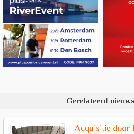
Gerelateerd nieuw
Acquisitie door