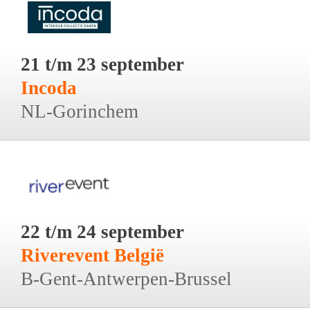
21 t/m 23 september
Incoda
NL-Gorinchem
22 t/m 24 september
Riverevent België
B-Gent-Antwerpen-Brussel