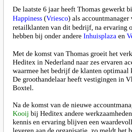
De laatste 6 jaar heeft Thomas gewerkt b
Happiness
(
Vriesco
)
als accountmanager 
retailklanten van dit bedrijf, na ervaring
hebben bij onder andere
Inhuisplaza
en
V
Met de komst van Thomas groeit het ver
Heditex
in Nederland naar zes ervaren a
waarmee het bedrijf de klanten optimaal 
De groothandelaar heeft vestigingen in V
Boxtel.
Na de komst van de nieuwe accountmana
Kooij
bij Heditex andere werkzaamheden
kennis en ervaring blijven een waardevol
leveren aan de organisatie, zo meldt het b