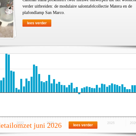
verder uitbreiden: de modulaire salontafelcollectie Matera en de
plafondlamp San Marco.
lees verder
detailomzet juni 2026
lees verder