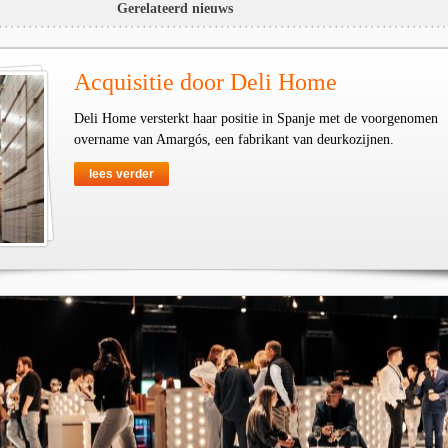
Gerelateerd nieuws
Acquisitie door Deli Home
Deli Home versterkt haar positie in Spanje met de voorgenomen
overname van Amargós, een fabrikant van deurkozijnen.
lees verder