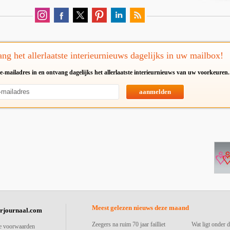
ng het allerlaatste interieurnieuws dagelijks in uw mailbox!
e-mailadres in en ontvang dagelijks het allerlaatste interieurnieuws van uw voorkeuren.
aanmelden
Meest gelezen nieuws deze maand
urjournaal.com
Zeegers na ruim 70 jaar failliet
Wat ligt onder d
e voorwaarden