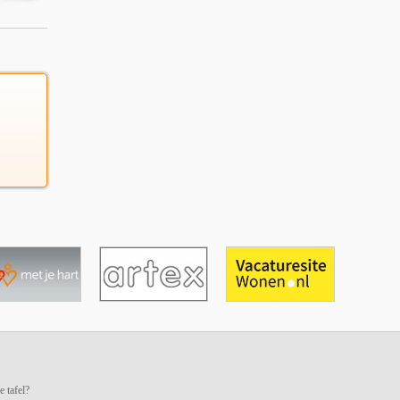
e tafel?