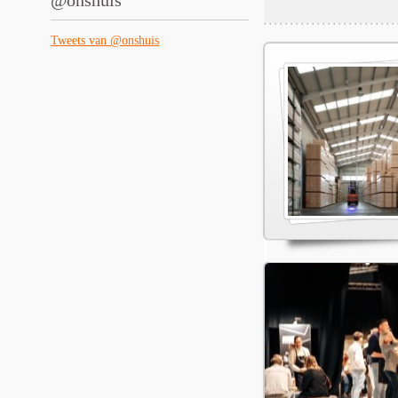
@onshuis
Tweets van @onshuis