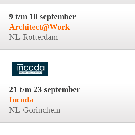
9 t/m 10 september
Architect@Work
NL-Rotterdam
21 t/m 23 september
Incoda
NL-Gorinchem