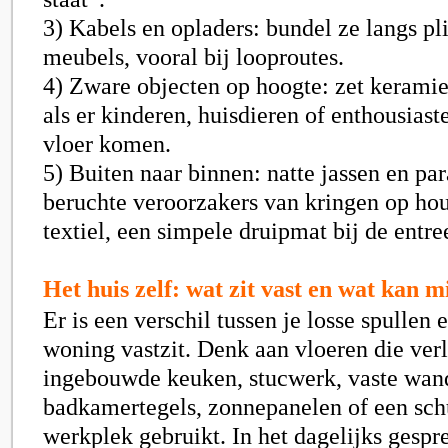
3) Kabels en opladers: bundel ze langs pli
meubels, vooral bij looproutes.
4) Zware objecten op hoogte: zet kerami
als er kinderen, huisdieren of enthousiast
vloer komen.
5) Buiten naar binnen: natte jassen en par
beruchte veroorzakers van kringen op ho
textiel, een simpele druipmat bij de entre
Het huis zelf: wat zit vast en wat kan 
Er is een verschil tussen je losse spullen 
woning vastzit. Denk aan vloeren die verl
ingebouwde keuken, stucwerk, vaste wan
badkamertegels, zonnepanelen of een schu
werkplek gebruikt. In het dagelijks gespr