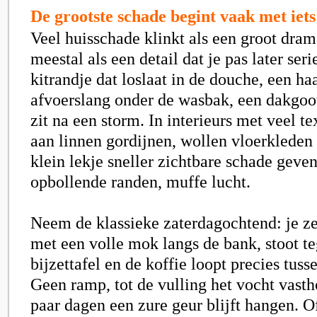
De grootste schade begint vaak met iets
Veel huisschade klinkt als een groot dram
meestal als een detail dat je pas later ser
kitrandje dat loslaat in de douche, een ha
afvoerslang onder de wasbak, een dakgoot
zit na een storm. In interieurs met veel te
aan linnen gordijnen, wollen vloerkleden 
klein lekje sneller zichtbare schade geve
opbollende randen, muffe lucht.
Neem de klassieke zaterdagochtend: je zet
met een volle mok langs de bank, stoot t
bijzettafel en de koffie loopt precies tuss
Geen ramp, tot de vulling het vocht vasth
paar dagen een zure geur blijft hangen. O