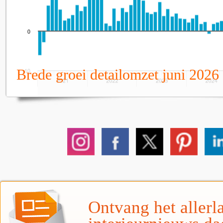
Brede groei detailomzet juni 2026
Ontvang het allerla