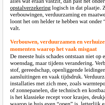
alles wat eraan vastzit, dan past het onde
opstalverzekering
logisch in dat plaatje. 
verbouwingen, verduurzaming en maatwer
loont het om helder te hebben wat onder “
valt.
Verbouwen, verduurzamen en verhuizen
momenten waarop het vaak misgaat
De meeste huis schades ontstaan niet op
woensdag, maar tijdens verandering. Ver
stof, gereedschap, openliggende leidingen,
aansluitingen en vaak tijdsdruk. Verduur
installaties met zich mee, zoals warmte
of zonnepanelen, die technisch en kostbaa
is het klassieke recept voor krasjes, deu
waarop je huis even “open” is, letterlijk e