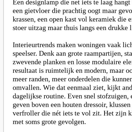
Een designlamp die net iets te laag hangt 
een gietvloer die prachtig oogt maar gevo
krassen, een open kast vol keramiek die 
stoer uitzag maar thuis langs een drukke l
Interieurtrends maken woningen vaak lich
speelser. Denk aan grote raampartijen, st
zwevende planken en losse modulaire el
resultaat is ruimtelijk en modern, maar o
meer randen, meer onderdelen die kunnen
omvallen. Wie dat eenmaal ziet, kijkt and
dagelijkse routine. Even snel stofzuigen, 
geven boven een houten dressoir, klussen
verfroller die nét iets te vol zit. Het zijn
met soms grote gevolgen.