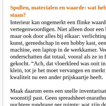
Spullen, materialen en waarde: wat heb 
staan?
Interieur kan ongemerkt een flinke waard
vertegenwoordigen. Niet alleen door een b
maar ook door alles bij elkaar: verlichti
kunst, gereedschap in een hobby kast, ee
machine, een laptop in de werkkamer. V
onderschatten dat totaal, vooral als ze in
gekocht. “Ach, dat vloerkleed was ooit in
klein, tot je het moet vervangen en merkt
kwaliteit nu een ander prijskaartje heeft.
Maak daarom eens een snelle inventarisati
woonstijl past. Geen spreadsheet-marath
nuchtere rondgang per ruimte: wat zijn d