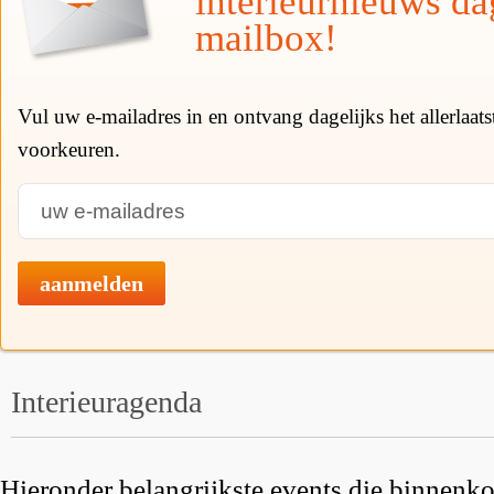
interieurnieuws da
mailbox!
Vul uw e-mailadres in en ontvang dagelijks het allerlaat
voorkeuren.
aanmelden
Interieuragenda
Hieronder belangrijkste events die binnenkor