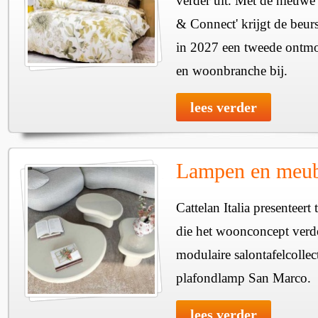
verder uit. Met de nieuwe
& Connect' krijgt de beurs
in 2027 een tweede ontmo
en woonbranche bij.
lees verder
Lampen en meube
Cattelan Italia presenteer
die het woonconcept verde
modulaire salontafelcollec
plafondlamp San Marco.
lees verder