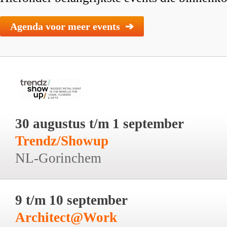
Agenda voor meer events ➔
30 augustus t/m 1 september
Trendz/Showup
NL-Gorinchem
9 t/m 10 september
Architect@Work