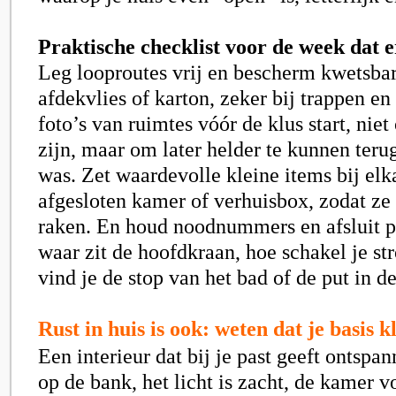
Praktische checklist voor de week dat e
Leg looproutes vrij en bescherm kwetsba
afdekvlies of karton, zeker bij trappen e
foto’s van ruimtes vóór de klus start, ni
zijn, maar om later helder te kunnen teru
was. Zet waardevolle kleine items bij elk
afgesloten kamer of verhuisbox, zodat ze 
raken. En houd noodnummers en afsluit p
waar zit de hoofdkraan, hoe schakel je st
vind je de stop van het bad of de put in d
Rust in huis is ook: weten dat je basis k
Een interieur dat bij je past geeft ontspan
op de bank, het licht is zacht, de kamer v