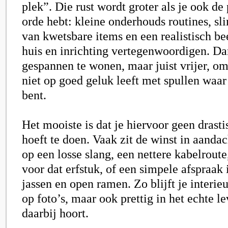
plek”. Die rust wordt groter als je ook de
orde hebt: kleine onderhouds routines, s
van kwetsbare items en een realistisch be
huis en inrichting vertegenwoordigen. Dan
gespannen te wonen, maar juist vrijer, om
niet op goed geluk leeft met spullen waar
bent.
Het mooiste is dat je hiervoor geen drast
hoeft te doen. Vaak zit de winst in aandac
op een losse slang, een nettere kabelroute
voor dat erfstuk, of een simpele afspraak 
jassen en open ramen. Zo blijft je interie
op foto’s, maar ook prettig in het echte l
daarbij hoort.