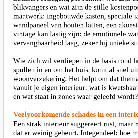
blikvangers en wat zijn de stille kostenp
maatwerk: ingebouwde kasten, speciale j
wandpaneel van houten latten, een akoest
vintage kan lastig zijn: de emotionele wa
vervangbaarheid laag, zeker bij unieke st
Wie zich wil verdiepen in de basis rond 
spullen in en om het huis, komt al snel uit
woonverzekering
. Het helpt om dat thema
vanuit je eigen interieur: wat is kwetsbaar
en wat staat in zones waar geleefd wordt?
Veelvoorkomende schades in een interie
Een strak interieur suggereert rust, maar r
dat er weinig gebeurt. Integendeel: hoe me