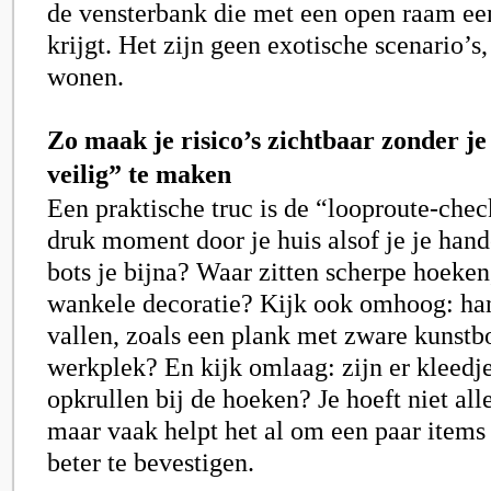
de vensterbank die met een open raam een
krijgt. Het zijn geen exotische scenario’s
wonen.
Zo maak je risico’s zichtbaar zonder je
veilig” te maken
Een praktische truc is de “looproute-chec
druk moment door je huis alsof je je han
bots je bijna? Waar zitten scherpe hoeken,
wankele decoratie? Kijk ook omhoog: hang
vallen, zoals een plank met zware kunst
werkplek? En kijk omlaag: zijn er kleedje
opkrullen bij de hoeken? Je hoeft niet all
maar vaak helpt het al om een paar items 
beter te bevestigen.