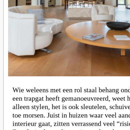
Wie weleens met een rol staal behang on
een trapgat heeft gemanoeuvreerd, weet h
alleen stylen, het is ook sleutelen, schuive
toe morsen. Juist in huizen waar veel aan
interieur gaat, zitten verrassend veel “r