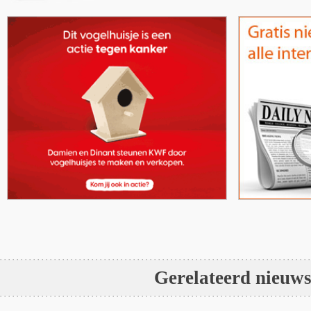
Gerelateerd nieuw