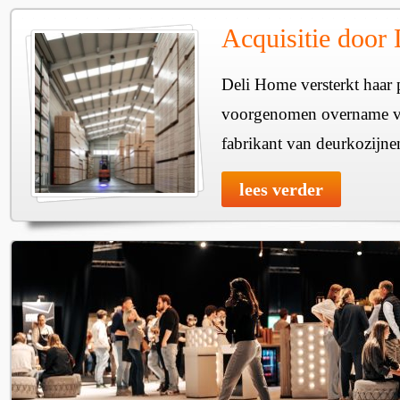
Acquisitie door
Deli Home versterkt haar 
voorgenomen overname v
fabrikant van deurkozijne
lees verder