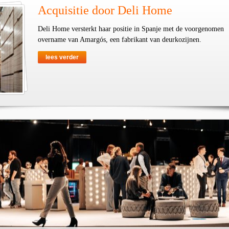
Acquisitie door Deli Home
Deli Home versterkt haar positie in Spanje met de voorgenomen
overname van Amargós, een fabrikant van deurkozijnen.
lees verder