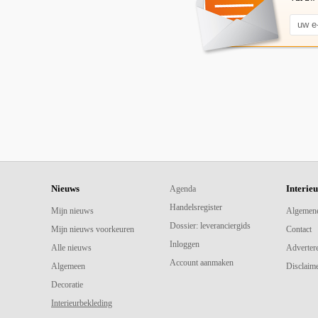
Nieuws
Interie
Agenda
Handelsregister
Mijn nieuws
Algemen
Dossier: leveranciergids
Mijn nieuws voorkeuren
Contact
Inloggen
Alle nieuws
Adverter
Account aanmaken
Algemeen
Disclaime
Decoratie
Interieurbekleding