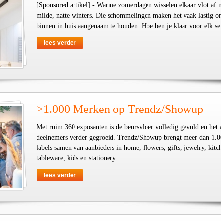
[Sponsored artikel] - Warme zomerdagen wisselen elkaar vlot af 
milde, natte winters. Die schommelingen maken het vaak lastig o
binnen in huis aangenaam te houden. Hoe ben je klaar voor elk se
lees verder
>1.000 Merken op Trendz/Showup
Met ruim 360 exposanten is de beursvloer volledig gevuld en het 
deelnemers verder gegroeid. Trendz/Showup brengt meer dan 1.0
labels samen van aanbieders in home, flowers, gifts, jewelry, kit
tableware, kids en stationery.
lees verder