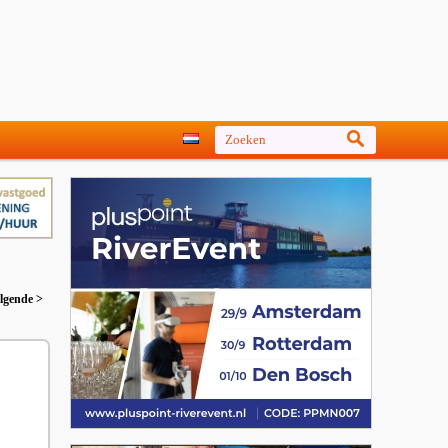
lgende >