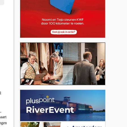
l
,
aart
ingen