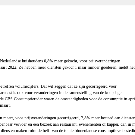
Nederlandse huishoudens 0,8% meer gekocht, voor prijsveranderingen
maart 2022. Ze hebben meer diensten gekocht, maar minder goederen, meldt het
etreffen volumecijfers. Dat wil zeggen dat ze zijn gecorrigeerd voor
aarnaast is ook voor veranderingen in de samenstelling van de koopdagen
 de CBS Consumptieradar waren de omstandigheden voor de consumptie in apri
 maart.
 maart, voor prijsveranderingen gecorrigeerd,
2,8%
meer besteed aan diensten
penbaar vervoer en een bezoek aan restaurant, evenementen of kapper, dan in m
 diensten maken ruim de helft van de totale binnenlandse consumptieve bested