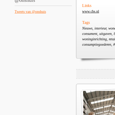
@onshuis
Links
www.cbs.nl
Tweets van @onshuis
Tags
Nieuws, interieur, won
consument, uitgaven, 
woninginrichting, reta
consumptiegoederen, #