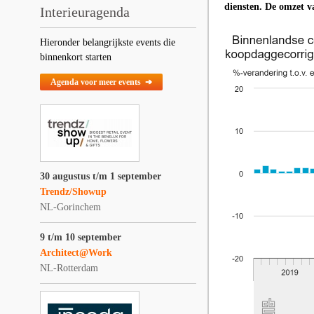
diensten. De omzet v
Interieuragenda
Hieronder belangrijkste events die
binnenkort starten
Agenda voor meer events ➔
30 augustus t/m 1 september
Trendz/Showup
NL-Gorinchem
9 t/m 10 september
Architect@Work
NL-Rotterdam