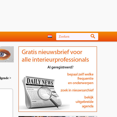
lgende >