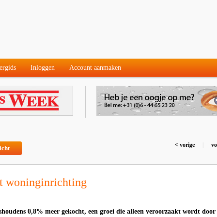
ergids
Inloggen
Account aanmaken
< vorige
|
vo
icht
 woninginrichting
houdens 0,8% meer gekocht, een groei die alleen veroorzaakt wordt door