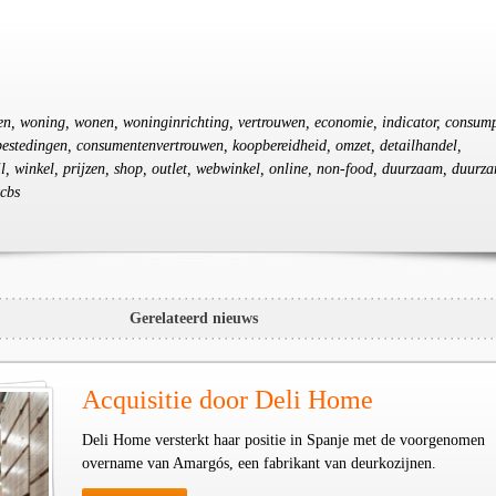
en, woning, wonen, woninginrichting, vertrouwen, economie, indicator, consump
bestedingen, consumentenvertrouwen, koopbereidheid, omzet, detailhandel,
il, winkel, prijzen, shop, outlet, webwinkel, online, non-food, duurzaam, duurz
cbs
Gerelateerd nieuws
Acquisitie door Deli Home
Deli Home versterkt haar positie in Spanje met de voorgenomen
overname van Amargós, een fabrikant van deurkozijnen.