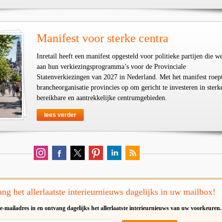
Manifest voor sterke centra
Inretail heeft een manifest opgesteld voor politieke partijen die w
aan hun verkiezingsprogramma’s voor de Provinciale
Statenverkiezingen van 2027 in Nederland. Met het manifest roep
brancheorganisatie provincies op om gericht te investeren in sterk
bereikbare en aantrekkelijke centrumgebieden.
lees verder
ng het allerlaatste interieurnieuws dagelijks in uw mailbox!
e-mailadres in en ontvang dagelijks het allerlaatste interieurnieuws van uw voorkeuren.