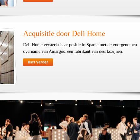
Acquisitie door Deli Home
Deli Home versterkt haar positie in Spanje met de voorgenomen
overname van Amargós, een fabrikant van deurkozijnen.
lees verder