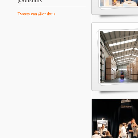
@onshuis
Tweets van @onshuis