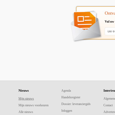
Ontva
Vul uw 
Nieuws
Interie
Agenda
Handelsregister
Mijn nieuws
Algemen
Dossier: leveranciergids
Mijn nieuws voorkeuren
Contact
Inloggen
Alle nieuws
Adverter