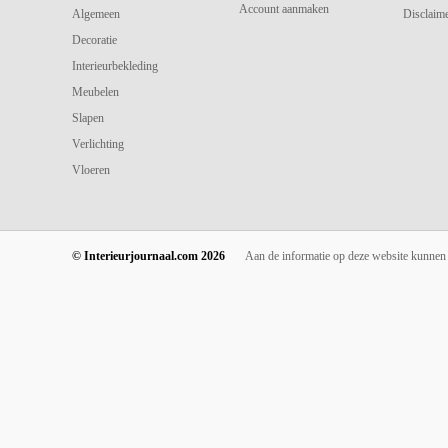
Account aanmaken
Algemeen
Disclaime
Decoratie
Interieurbekleding
Meubelen
Slapen
Verlichting
Vloeren
© Interieurjournaal.com 2026
Aan de informatie op deze website kunnen