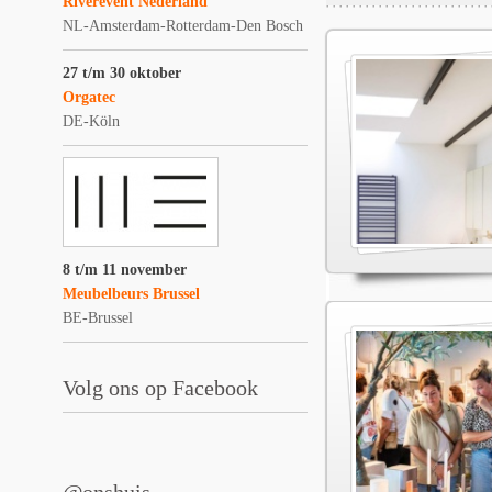
Riverevent Nederland
NL-Amsterdam-Rotterdam-Den Bosch
27 t/m 30 oktober
Orgatec
DE-Köln
8 t/m 11 november
Meubelbeurs Brussel
BE-Brussel
Volg ons op Facebook