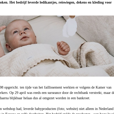
roken. Het bedrijf leverde ledikantjes, reiswiegen, dekens en kleding voor
98 opgericht. ten tijde van het faillissement werkten er volgens de Kamer van
ers. Op 29 april was reeds een surseance door de rechtbank verstrekt, maar d
daarna blijkbaar helaas dus al omgezet worden in een bankroet.
en webshop had, leverde babyproducten (foto; website) niet alleen in Nederland