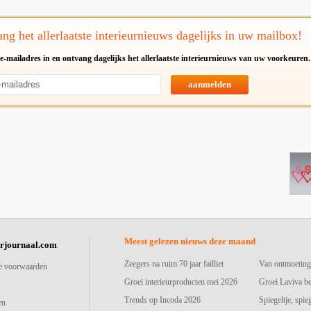
ng het allerlaatste interieurnieuws dagelijks in uw mailbox!
e-mailadres in en ontvang dagelijks het allerlaatste interieurnieuws van uw voorkeuren.
aanmelden
Meest gelezen nieuws deze maand
urjournaal.com
Zeegers na ruim 70 jaar failliet
Van ontmoeting
e voorwaarden
Groei interieurproducten mei 2026
Groei Laviva b
Trends op Incoda 2026
Spiegeltje, spie
en