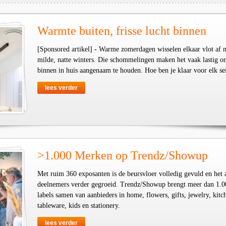
Warmte buiten, frisse lucht binnen
[Sponsored artikel] - Warme zomerdagen wisselen elkaar vlot af 
milde, natte winters. Die schommelingen maken het vaak lastig o
binnen in huis aangenaam te houden. Hoe ben je klaar voor elk se
lees verder
>1.000 Merken op Trendz/Showup
Met ruim 360 exposanten is de beursvloer volledig gevuld en het 
deelnemers verder gegroeid. Trendz/Showup brengt meer dan 1.0
labels samen van aanbieders in home, flowers, gifts, jewelry, kit
tableware, kids en stationery.
lees verder