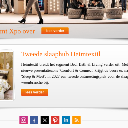
emt Xpo over
lees verder
Tweede slaaphub Heimtextil
Heimtextil breidt het segment Bed, Bath & Living verder uit. Met
nieuwe presentatiezone 'Comfort & Connect' krijgt de beurs er, na
'Sleep & Meet', in 2027 een tweede ontmoetingsplek voor de slaa
woonbranche bij.
lees verder