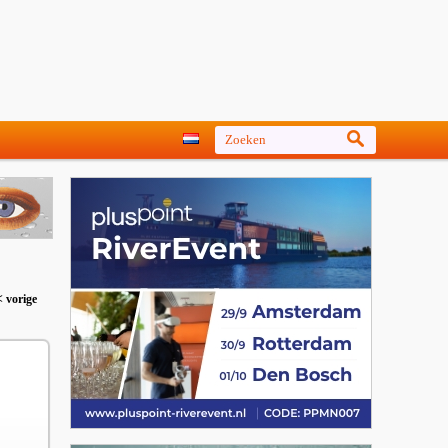
< vorige