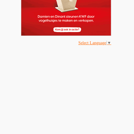
Select Language
▼