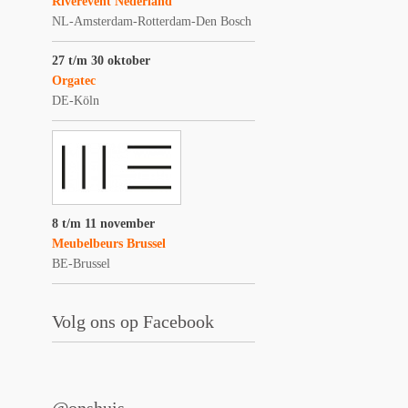
Riverevent Nederland
NL-Amsterdam-Rotterdam-Den Bosch
27 t/m 30 oktober
Orgatec
DE-Köln
8 t/m 11 november
Meubelbeurs Brussel
BE-Brussel
Volg ons op Facebook