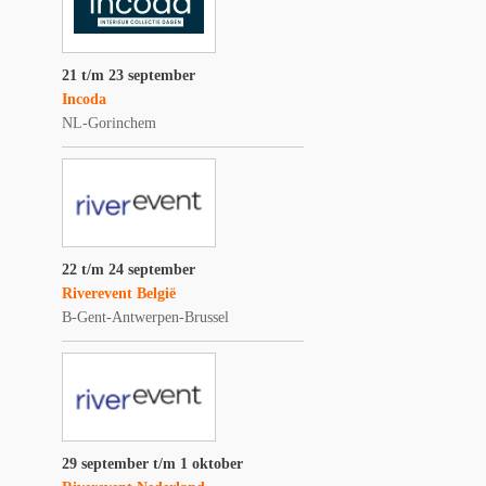
21 t/m 23 september
Incoda
NL-Gorinchem
22 t/m 24 september
Riverevent België
B-Gent-Antwerpen-Brussel
29 september t/m 1 oktober