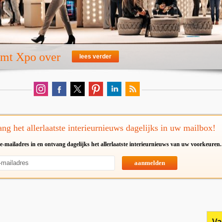
emt Xpo over
lees verder
ng het allerlaatste interieurnieuws dagelijks in uw mailbox!
e-mailadres in en ontvang dagelijks het allerlaatste interieurnieuws van uw voorkeuren.
aanmelden