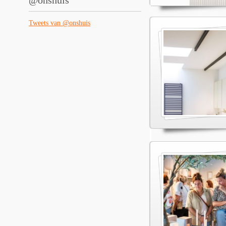
@onshuis
Tweets van @onshuis