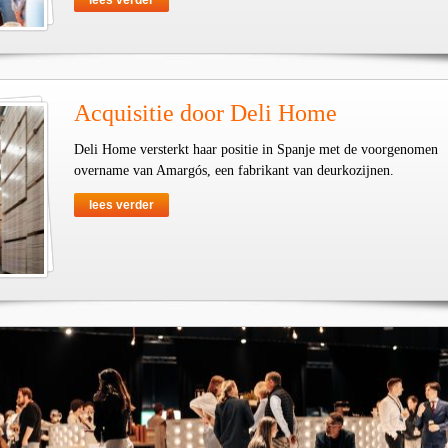
lees verder
Acquisitie door Deli Home
Deli Home versterkt haar positie in Spanje met de voorgenomen
overname van Amargós, een fabrikant van deurkozijnen.
lees verder