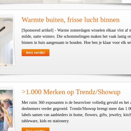
Warmte buiten, frisse lucht binnen
[Sponsored artikel] - Warme zomerdagen wisselen elkaar vlot af 
milde, natte winters. Die schommelingen maken het vaak lastig o
binnen in huis aangenaam te houden. Hoe ben je klaar voor elk se
lees verder
>1.000 Merken op Trendz/Showup
Met ruim 360 exposanten is de beursvloer volledig gevuld en het 
deelnemers verder gegroeid. Trendz/Showup brengt meer dan 1.0
labels samen van aanbieders in home, flowers, gifts, jewelry, kit
tableware, kids en stationery.