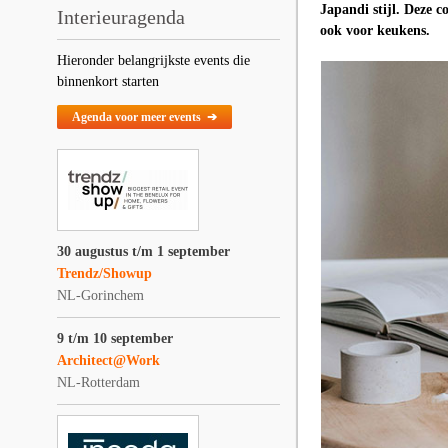
Japandi stijl. Deze 
Interieuragenda
ook voor keukens.
Hieronder belangrijkste events die
binnenkort starten
Agenda voor meer events ➔
30 augustus t/m 1 september
Trendz/Showup
NL-Gorinchem
9 t/m 10 september
Architect@Work
NL-Rotterdam