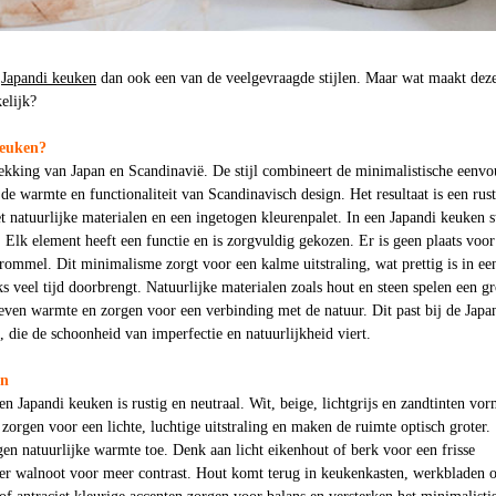
e
Japandi keuken
dan ook een van de veelgevraagde stijlen. Maar wat maakt dez
elijk?
keuken?
rekking van Japan en Scandinavië. De stijl combineert de minimalistische eenv
de warmte en functionaliteit van Scandinavisch design. Het resultaat is een rust
natuurlijke materialen en een ingetogen kleurenpalet. In een Japandi keuken s
l. Elk element heeft een functie en is zorgvuldig gekozen. Er is geen plaats voor
rommel. Dit minimalisme zorgt voor een kalme uitstraling, wat prettig is in ee
ks veel tijd doorbrengt. Natuurlijke materialen zoals hout en steen spelen een gr
even warmte en zorgen voor een verbinding met de natuur. Dit past bij de Japa
i, die de schoonheid van imperfectie en natuurlijkheid viert.
en
en Japandi keuken is rustig en neutraal. Wit, beige, lichtgrijs en zandtinten vo
 zorgen voor een lichte, luchtige uitstraling en maken de ruimte optisch groter.
n natuurlijke warmte toe. Denk aan licht eikenhout of berk voor een frisse
rder walnoot voor meer contrast. Hout komt terug in keukenkasten, werkbladen 