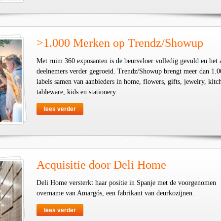
>1.000 Merken op Trendz/Showup
Met ruim 360 exposanten is de beursvloer volledig gevuld en het 
deelnemers verder gegroeid. Trendz/Showup brengt meer dan 1.0
labels samen van aanbieders in home, flowers, gifts, jewelry, kit
tableware, kids en stationery.
lees verder
Acquisitie door Deli Home
Deli Home versterkt haar positie in Spanje met de voorgenomen
overname van Amargós, een fabrikant van deurkozijnen.
lees verder