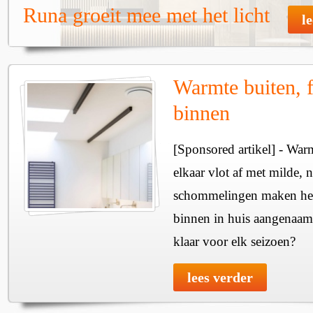
Runa groeit mee met het licht
l
Warmte buiten, f
binnen
[Sponsored artikel] - Wa
elkaar vlot af met milde, n
schommelingen maken het 
binnen in huis aangenaam
klaar voor elk seizoen?
lees verder