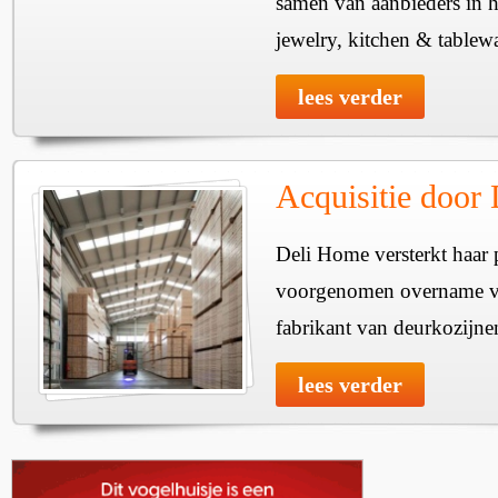
samen van aanbieders in h
jewelry, kitchen & tablewa
lees verder
Acquisitie door
Deli Home versterkt haar 
voorgenomen overname v
fabrikant van deurkozijne
lees verder