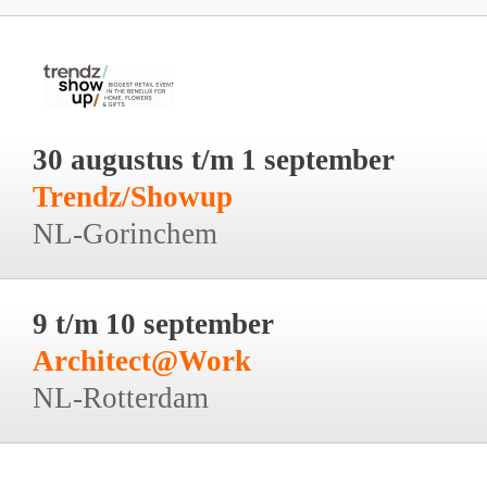
30 augustus t/m 1 september
Trendz/Showup
NL-Gorinchem
9 t/m 10 september
Architect@Work
NL-Rotterdam