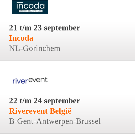
21 t/m 23 september
Incoda
NL-Gorinchem
22 t/m 24 september
Riverevent België
B-Gent-Antwerpen-Brussel