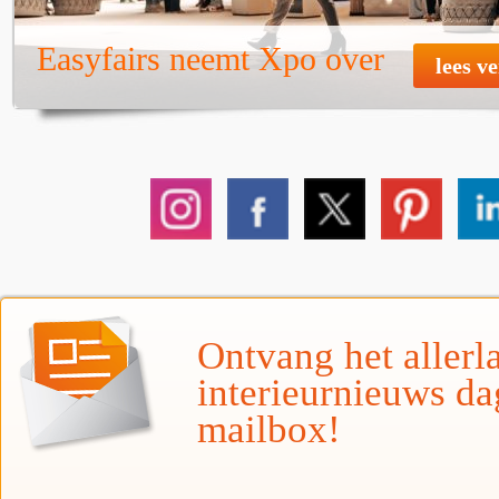
Easyfairs neemt Xpo over
lees v
Ontvang het allerla
interieurnieuws da
mailbox!