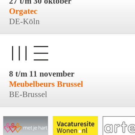
27 t/m 30 oktober
Orgatec
DE-Köln
8 t/m 11 november
Meubelbeurs Brussel
BE-Brussel