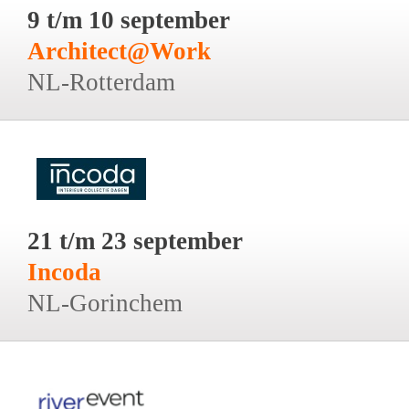
9 t/m 10 september
Architect@Work
NL-Rotterdam
21 t/m 23 september
Incoda
NL-Gorinchem