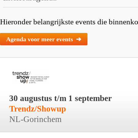
Hieronder belangrijkste events die binnenkor
Agenda voor meer events ➔
30 augustus t/m 1 september
Trendz/Showup
NL-Gorinchem