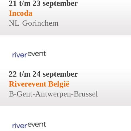
21 t/m 23 september
Incoda
NL-Gorinchem
22 t/m 24 september
Riverevent België
B-Gent-Antwerpen-Brussel