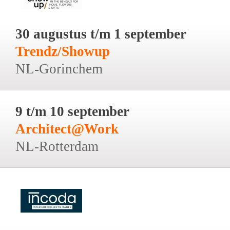
30 augustus t/m 1 september
Trendz/Showup
NL-Gorinchem
9 t/m 10 september
Architect@Work
NL-Rotterdam