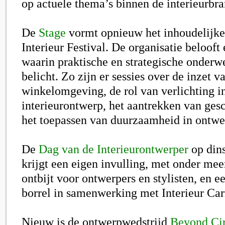
op actuele thema’s binnen de interieurbr
De
Stage
vormt opnieuw het inhoudelijke 
Interieur Festival
. De organisatie beloof
waarin praktische en strategische onder
belicht. Zo zijn er sessies over de inzet v
winkelomgeving, de rol van verlichting i
interieurontwerp, het aantrekken van gesc
het toepassen van duurzaamheid in ontwe
De
Dag van de Interieurontwerper
op din
krijgt een eigen invulling, met onder me
ontbijt voor ontwerpers en stylisten, en e
borrel in samenwerking met Interieur Car
Nieuw is de ontwerpwedstrijd
Beyond Cir