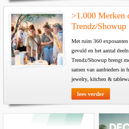
>1.000 Merken 
Trendz/Showup
Met ruim 360 exposanten i
gevuld en het aantal deel
Trendz/Showup brengt mee
samen van aanbieders in h
jewelry, kitchen & tablewa
lees verder