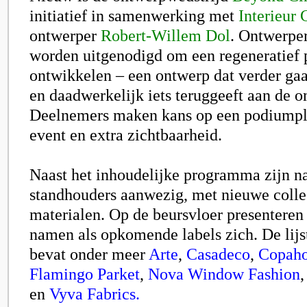
initiatief in samenwerking met
Interieur 
ontwerper
Robert-Willem Dol
. Ontwerper
worden uitgenodigd om een regeneratief 
ontwikkelen – een ontwerp dat verder gaat
en daadwerkelijk iets teruggeeft aan de 
Deelnemers maken kans op een podiumple
event en extra zichtbaarheid.
Naast het inhoudelijke programma zijn na
standhouders aanwezig, met nieuwe colle
materialen. Op de beursvloer presenteren
namen als opkomende labels zich. De lij
bevat onder meer
Arte
,
Casadeco
,
Copah
Flamingo Parket
,
Nova Window Fashion
en
Vyva Fabrics.