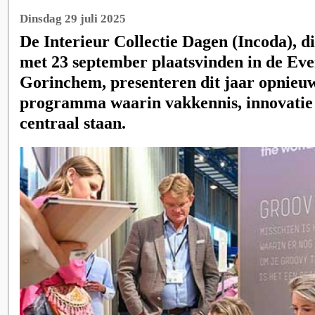
Dinsdag 29 juli 2025
De Interieur Collectie Dagen (Incoda), di
met 23 september plaatsvinden in de Ev
Gorinchem, presenteren dit jaar opnieu
programma waarin vakkennis, innovatie
centraal staan.