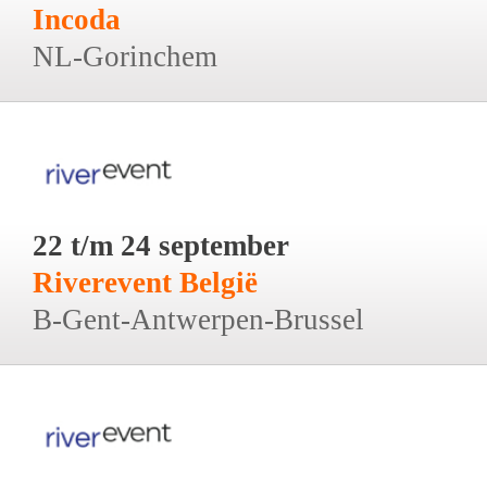
Incoda
NL-Gorinchem
22 t/m 24 september
Riverevent België
B-Gent-Antwerpen-Brussel