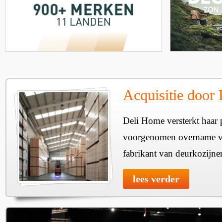
Acquisitie door
Deli Home versterkt haar 
voorgenomen overname v
fabrikant van deurkozijne
lees verder