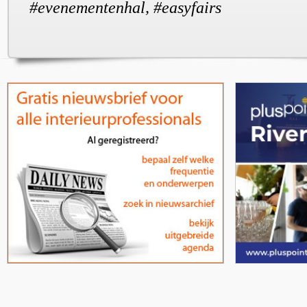
#evenementenhal, #easyfairs