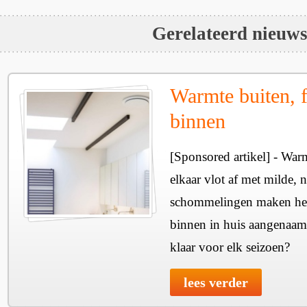
Gerelateerd nieuw
Warmte buiten, f
binnen
[Sponsored artikel] - Wa
elkaar vlot af met milde, n
schommelingen maken het 
binnen in huis aangenaam
klaar voor elk seizoen?
lees verder