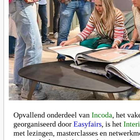
Opvallend onderdeel van
Incoda
, het vak
georganiseerd door
Easyfairs
, is het
Interi
met lezingen, masterclasses en netwerkm