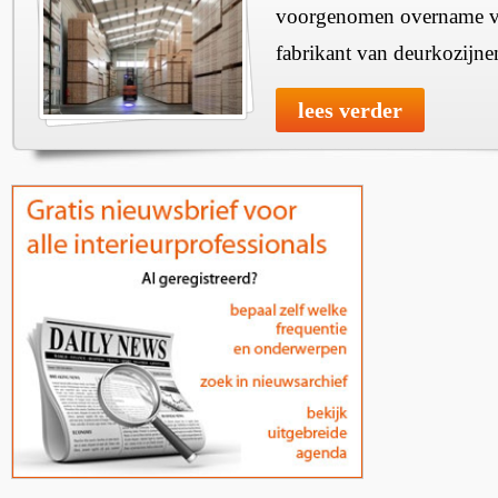
voorgenomen overname v
fabrikant van deurkozijne
lees verder