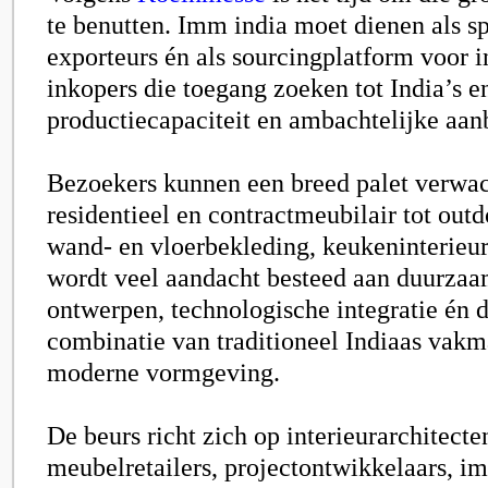
te benutten. Imm india moet dienen als s
exporteurs én als sourcingplatform voor i
inkopers die toegang zoeken tot India’s 
productiecapaciteit en ambachtelijke aan
Bezoekers kunnen een breed palet verwac
residentieel en contractmeubilair tot outd
wand- en vloerbekleding, keukeninterieur
wordt veel aandacht besteed aan duurzaa
ontwerpen, technologische integratie én 
combinatie van traditioneel Indiaas vak
moderne vormgeving.
De beurs richt zich op interieurarchitecte
meubelretailers, projectontwikkelaars, im