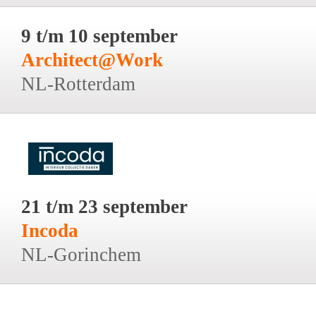
9 t/m 10 september
Architect@Work
NL-Rotterdam
21 t/m 23 september
Incoda
NL-Gorinchem