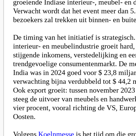
groeiende Indiase interieur-, meubel- en 
Verwacht wordt dat het event meer dan 5.
bezoekers zal trekken uit binnen- en buit
De timing van het initiatief is strategisch
interieur- en meubelindustrie groeit hard
stijgende inkomens, verstedelijking en ee
trendgevoelige consumentenmarkt. De m
India was in 2024 goed voor $ 23,8 milja
verwachting bijna verdubbeld tot $ 44,2 m
Ook export groeit: tussen november 2023
steeg de uitvoer van meubels en handwe
vier procent, vooral richting de VS, Eur
Oosten.
Volgens
Koelnmesse
is het tijd om die gr