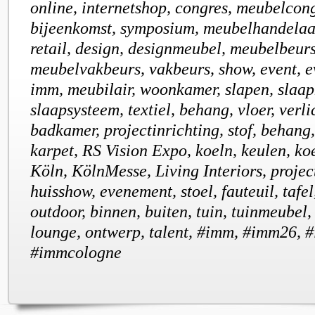
online, internetshop, congres, meubelcong
bijeenkomst, symposium, meubelhandelaar
retail, design, designmeubel, meubelbeurs
meubelvakbeurs, vakbeurs, show, event, e
imm, meubilair, woonkamer, slapen, slaap
slaapsysteem, textiel, behang, vloer, verli
badkamer, projectinrichting, stof, behan
karpet, RS Vision Expo, koeln, keulen, ko
Köln, KölnMesse, Living Interiors, project
huisshow, evenement, stoel, fauteuil, tafel
outdoor, binnen, buiten, tuin, tuinmeubel,
lounge, ontwerp, talent, #imm, #imm26, 
#immcologne