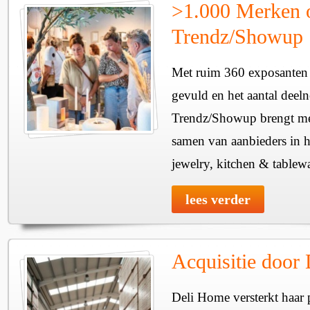
>1.000 Merken 
Trendz/Showup
Met ruim 360 exposanten i
gevuld en het aantal deel
Trendz/Showup brengt mee
samen van aanbieders in h
jewelry, kitchen & tablewa
lees verder
Acquisitie door
Deli Home versterkt haar 