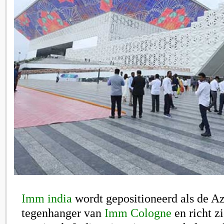
Imm india
wordt gepositioneerd als de Az
tegenhanger van
Imm Cologne
en richt z