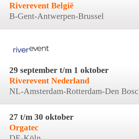
Riverevent België
B-Gent-Antwerpen-Brussel
29 september t/m 1 oktober
Riverevent Nederland
NL-Amsterdam-Rotterdam-Den Bosc
27 t/m 30 oktober
Orgatec
DE-Köln