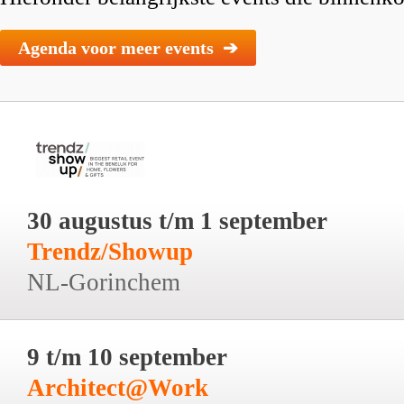
Agenda voor meer events ➔
30 augustus t/m 1 september
Trendz/Showup
NL-Gorinchem
9 t/m 10 september
Architect@Work