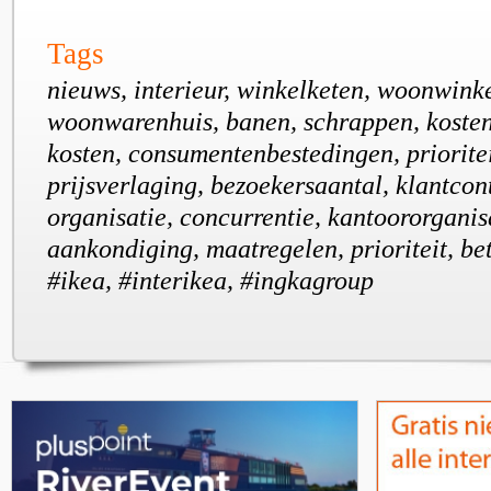
Tags
nieuws, interieur, winkelketen, woonwinke
woonwarenhuis, banen, schrappen, kosten
kosten, consumentenbestedingen, prioritei
prijsverlaging, bezoekersaantal, klantcon
organisatie, concurrentie, kantoororganis
aankondiging, maatregelen, prioriteit, be
#ikea, #interikea, #ingkagroup