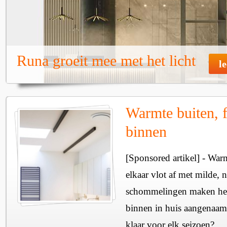
Runa groeit mee met het licht
l
Warmte buiten, f
binnen
[Sponsored artikel] - Wa
elkaar vlot af met milde, n
schommelingen maken het 
binnen in huis aangenaam
klaar voor elk seizoen?