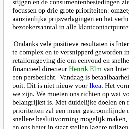
stijgen en de consumentenbestedingen zie
focussen op drie grote prioriteiten: omzet
aanzienlijke prijsverlagingen en het verh
bezoekersaantal in alle klantcontactpunte
'Ondanks vele positieve resultaten is Inte
te complex en te versnipperd geworden i
retailomgeving die om eenvoud en snelhei
financieel directeur
Henrik Elm
van Inter
een persbericht. 'Vandaag is betaalbaarhe
ooit. Dit is niet nieuw voor
Ikea
. Het vor
we zijn. We moeten ons richten op wat vo
belangrijkst is. Met duidelijke doelen en
prioriteiten zal een meer gestroomlijnde 
snellere besluitvorming mogelijk maken,
en ons beter in staat stellen lagere prijze