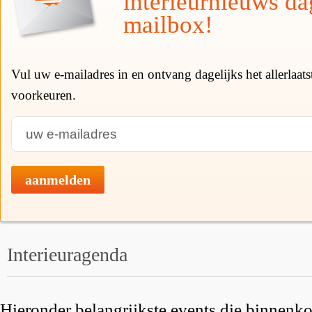
interieurnieuws da
mailbox!
Vul uw e-mailadres in en ontvang dagelijks het allerlaat
voorkeuren.
aanmelden
Interieuragenda
Hieronder belangrijkste events die binnenkor