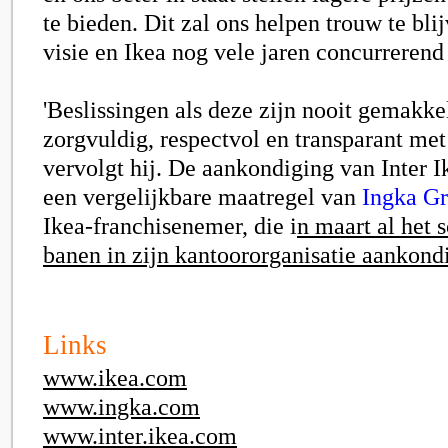
te bieden. Dit zal ons helpen trouw te bli
visie en Ikea nog vele jaren concurrerend
'Beslissingen als deze zijn nooit gemakke
zorgvuldig, respectvol en transparant met
vervolgt hij. De aankondiging van Inter I
een vergelijkbare maatregel van
Ingka G
Ikea-franchisenemer, die i
n maart al het 
banen in zijn kantoororganisatie aankond
Links
www.ikea.com
www.ingka.com
www.inter.ikea.com