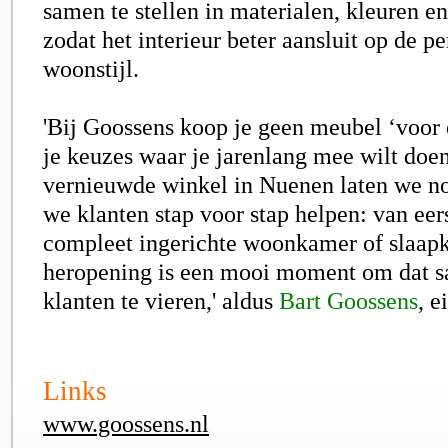
samen te stellen in materialen, kleuren e
zodat het interieur beter aansluit op de p
woonstijl.
'Bij Goossens koop je geen meubel ‘voor 
je keuzes waar je jarenlang mee wilt doe
vernieuwde winkel in Nuenen laten we no
we klanten stap voor stap helpen: van eers
compleet ingerichte woonkamer of slaap
heropening is een mooi moment om dat 
klanten te vieren,' aldus
Bart Goossens
, e
Links
www.goossens.nl