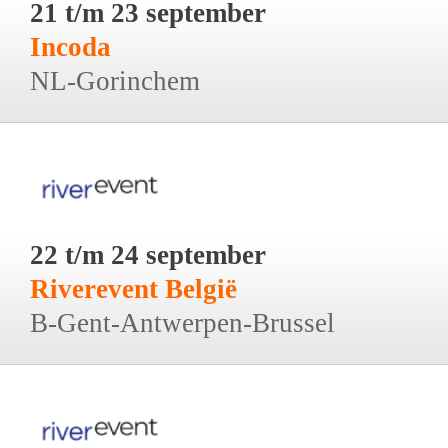
21 t/m 23 september
Incoda
NL-Gorinchem
22 t/m 24 september
Riverevent België
B-Gent-Antwerpen-Brussel