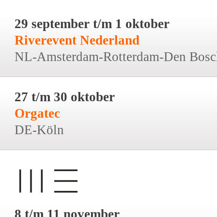
29 september t/m 1 oktober
Riverevent Nederland
NL-Amsterdam-Rotterdam-Den Bosc
27 t/m 30 oktober
Orgatec
DE-Köln
8 t/m 11 november