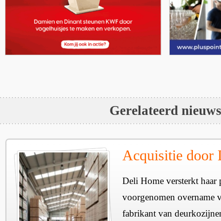
Gerelateerd nieuw
Acquisitie door
Deli Home versterkt haar 
voorgenomen overname v
fabrikant van deurkozijne