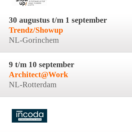
30 augustus t/m 1 september
Trendz/Showup
NL-Gorinchem
9 t/m 10 september
Architect@Work
NL-Rotterdam