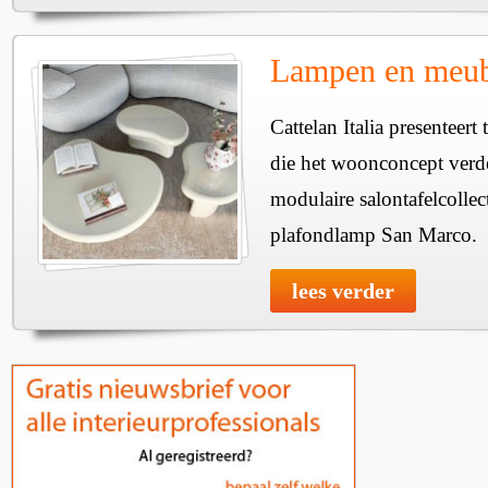
Lampen en meube
Cattelan Italia presenteer
die het woonconcept verde
modulaire salontafelcollec
plafondlamp San Marco.
lees verder