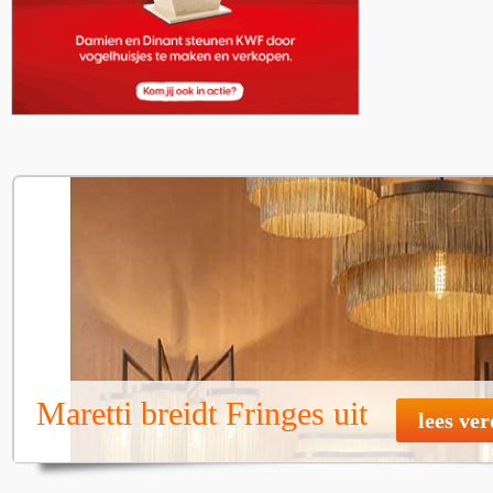
Maretti breidt Fringes uit
lees ve