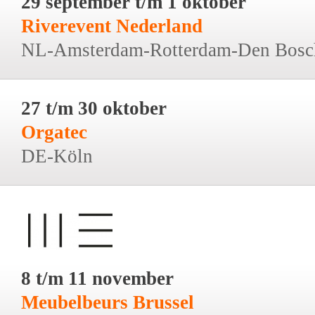
29 september t/m 1 oktober
Riverevent Nederland
NL-Amsterdam-Rotterdam-Den Bosc
27 t/m 30 oktober
Orgatec
DE-Köln
8 t/m 11 november
Meubelbeurs Brussel