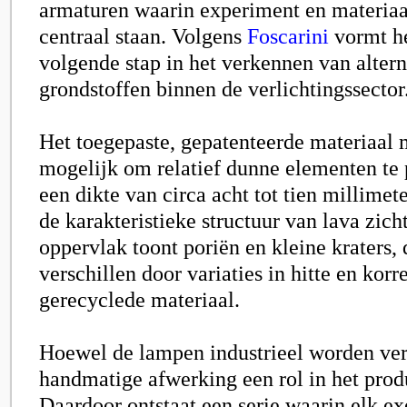
armaturen waarin experiment en materia
centraal staan. Volgens
Foscarini
vormt he
volgende stap in het verkennen van altern
grondstoffen binnen de verlichtingssector
Het toegepaste, gepatenteerde materiaal 
mogelijk om relatief dunne elementen te
een dikte van circa acht tot tien millimete
de karakteristieke structuur van lava zich
oppervlak toont poriën en kleine kraters, 
verschillen door variaties in hitte en korr
gerecyclede materiaal.
Hoewel de lampen industrieel worden ver
handmatige afwerking een rol in het prod
Daardoor ontstaat een serie waarin elk e