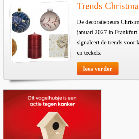
Trends Christma
De decoratiebeurs Christm
januari 2027 in Frankfur
signaleert de trends voor 
en teckels.
lees verder