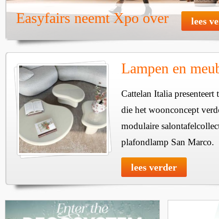
Easyfairs neemt Xpo over
lees v
Lampen en meube
Cattelan Italia presenteer
die het woonconcept verde
modulaire salontafelcollec
plafondlamp San Marco.
lees verder