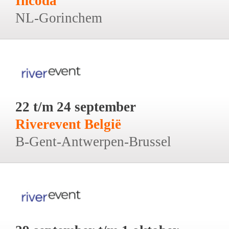
Incoda
NL-Gorinchem
22 t/m 24 september
Riverevent België
B-Gent-Antwerpen-Brussel