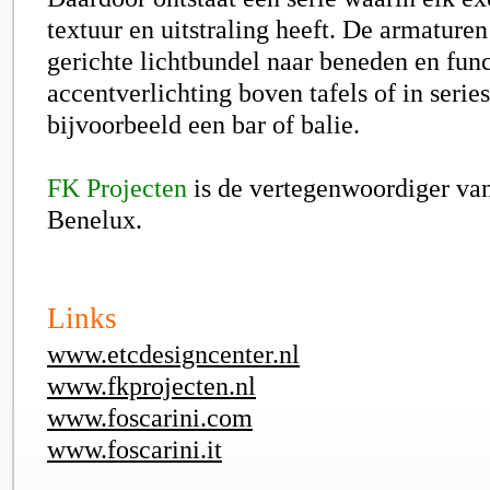
textuur en uitstraling heeft. De armature
gerichte lichtbundel naar beneden en func
accentverlichting boven tafels of in serie
bijvoorbeeld een bar of balie.
FK Projecten
is de vertegenwoordiger van
Benelux.
Links
www.etcdesigncenter.nl
www.fkprojecten.nl
www.foscarini.com
www.foscarini.it