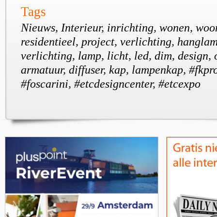
Tags
Nieuws, Interieur, inrichting, wonen, woo
residentieel, project, verlichting, hangla
verlichting, lamp, licht, led, dim, design,
armatuur, diffuser, kap, lampenkap, #fkpr
#foscarini, #etcdesigncenter, #etcexpo