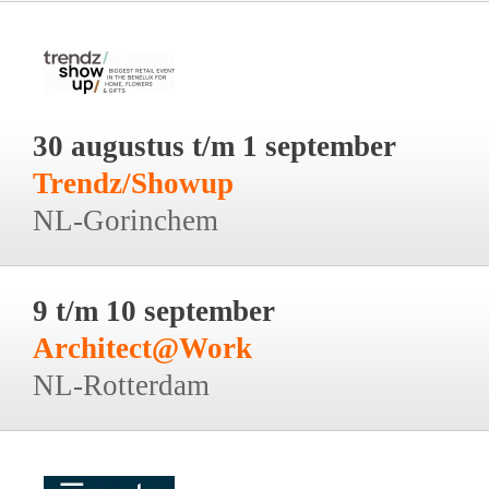
30 augustus t/m 1 september
Trendz/Showup
NL-Gorinchem
9 t/m 10 september
Architect@Work
NL-Rotterdam