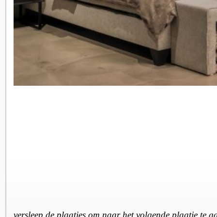
versleep de plaatjes om naar het volgende plaatje te 