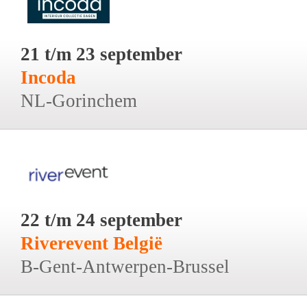
21 t/m 23 september
Incoda
NL-Gorinchem
22 t/m 24 september
Riverevent België
B-Gent-Antwerpen-Brussel