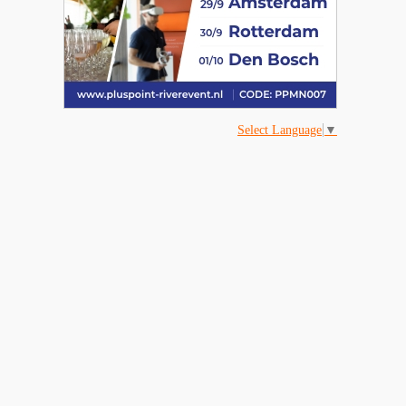
Select Language
▼