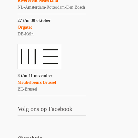
Riverevent Nederland
NL-Amsterdam-Rotterdam-Den Bosch
27 t/m 30 oktober
Orgatec
DE-Köln
8 t/m 11 november
Meubelbeurs Brussel
BE-Brussel
Volg ons op Facebook