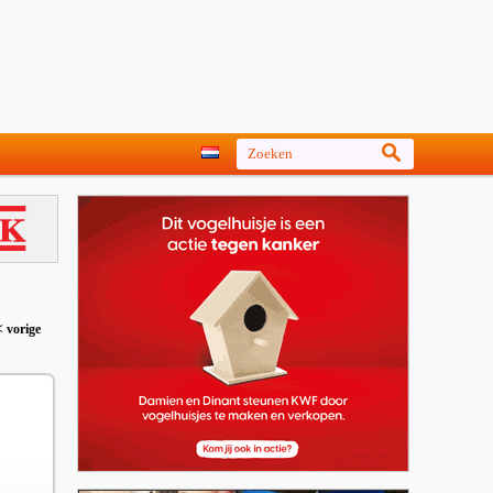
< vorige