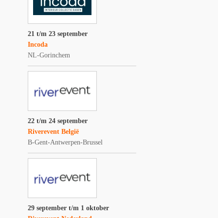
21 t/m 23 september
Incoda
NL-Gorinchem
22 t/m 24 september
Riverevent België
B-Gent-Antwerpen-Brussel
29 september t/m 1 oktober