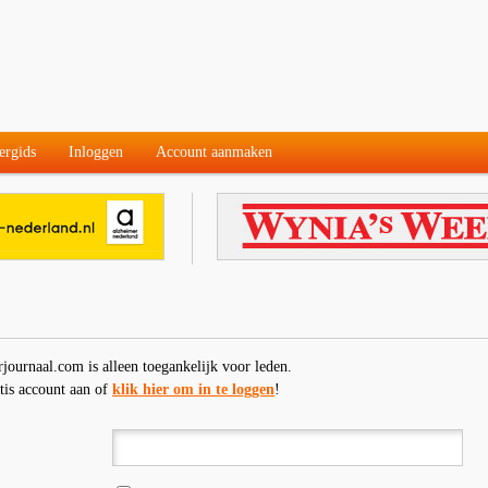
ergids
Inloggen
Account aanmaken
rjournaal.com is alleen toegankelijk voor leden.
tis account aan of
klik hier om in te loggen
!