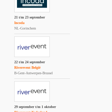
21 t/m 23 september
Incoda
NL-Gorinchem
22 t/m 24 september
Riverevent België
B-Gent-Antwerpen-Brussel
29 september t/m 1 oktober