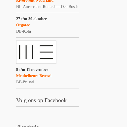
Riverevent Nederland
NL-Amsterdam-Rotterdam-Den Bosch
27 t/m 30 oktober
Orgatec
DE-Köln
8 t/m 11 november
Meubelbeurs Brussel
BE-Brussel
Volg ons op Facebook