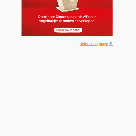
Select Language
▼