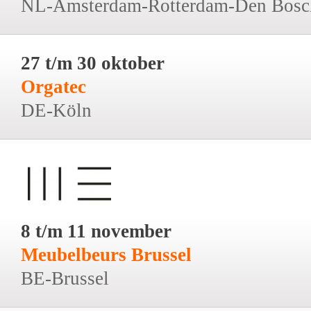
NL-Amsterdam-Rotterdam-Den Bosc
27 t/m 30 oktober
Orgatec
DE-Köln
8 t/m 11 november
Meubelbeurs Brussel
BE-Brussel