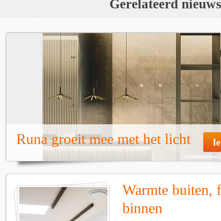
Gerelateerd nieuw
Runa groeit mee met het licht
l
Warmte buiten, f
binnen