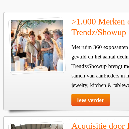
>1.000 Merken 
Trendz/Showup
Met ruim 360 exposanten i
gevuld en het aantal deel
Trendz/Showup brengt mee
samen van aanbieders in h
jewelry, kitchen & tablewa
lees verder
Acquisitie door