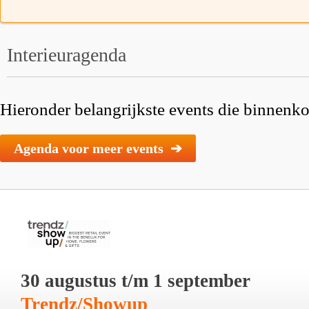
Interieuragenda
Hieronder belangrijkste events die binnenkor
Agenda voor meer events ➔
30 augustus t/m 1 september
Trendz/Showup