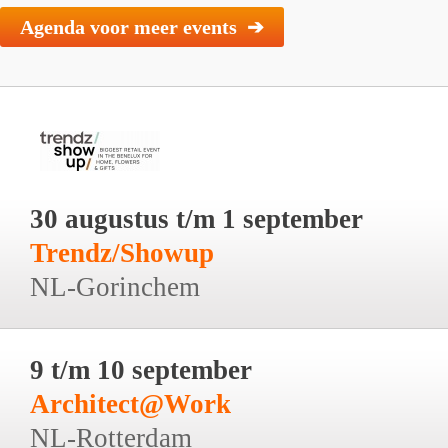
Agenda voor meer events ➔
30 augustus t/m 1 september
Trendz/Showup
NL-Gorinchem
9 t/m 10 september
Architect@Work
NL-Rotterdam