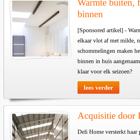
Warmte buiten, f
binnen
[Sponsored artikel] - Wa
elkaar vlot af met milde, n
schommelingen maken het 
binnen in huis aangenaam
klaar voor elk seizoen?
lees verder
Acquisitie door
Deli Home versterkt haar 