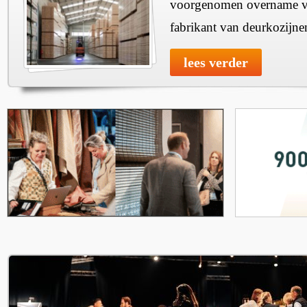
voorgenomen overname v
fabrikant van deurkozijne
lees verder