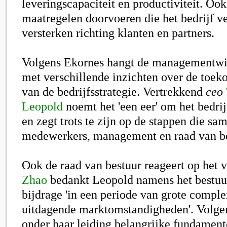
leveringscapaciteit en productiviteit. Ook
maatregelen doorvoeren die het bedrijf v
versterken richting klanten en partners.
Volgens Ekornes hangt de managementwi
met verschillende inzichten over de toek
van de bedrijfsstrategie. Vertrekkend
ceo
Leopold
noemt het 'een eer' om het bedrij
en zegt trots te zijn op de stappen die sa
medewerkers, management en raad van bes
Ook de raad van bestuur reageert op het v
Zhao
bedankt Leopold namens het bestuu
bijdrage 'in een periode van grote comple
uitdagende marktomstandigheden'. Volge
onder haar leiding belangrijke fundamen