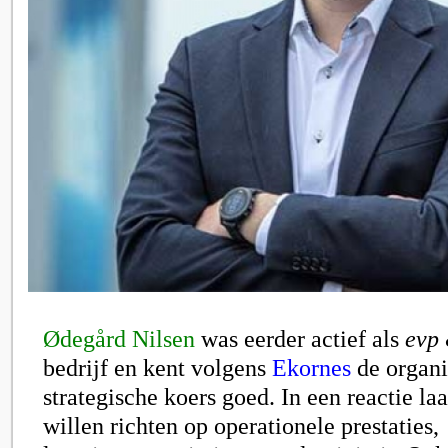
Ødegård Nilsen
was eerder actief als
evp
bedrijf en kent volgens
Ekornes
de organi
strategische koers goed. In een reactie laa
willen richten op operationele prestaties,