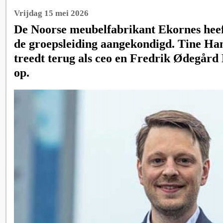
Vrijdag 15 mei 2026
De Noorse meubelfabrikant Ekornes heeft
de groepsleiding aangekondigd. Tine H
treedt terug als ceo en Fredrik Ødegård 
op.