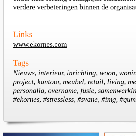
verdere verbeteringen binnen de organisat
Links
www.ekornes.com
Tags
Nieuws, interieur, inrichting, woon, woni
project, kantoor, meubel, retail, living, m
personalia, overname, fusie, samenwerkin
#ekornes, #stressless, #svane, #img, #qum