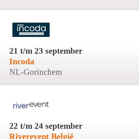
21 t/m 23 september
Incoda
NL-Gorinchem
22 t/m 24 september
Riverevent België