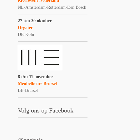
Riverevent Nederland
NL-Amsterdam-Rotterdam-Den Bosch
27 t/m 30 oktober
Orgatec
DE-Köln
8 t/m 11 november
Meubelbeurs Brussel
BE-Brussel
Volg ons op Facebook