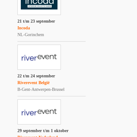
21 t/m 23 september
Incoda
NL-Gorinchem
22 t/m 24 september
Riverevent België
B-Gent-Antwerpen-Brussel
29 september t/m 1 oktober