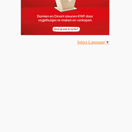
Select Language
▼