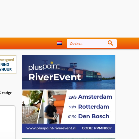
< vorige