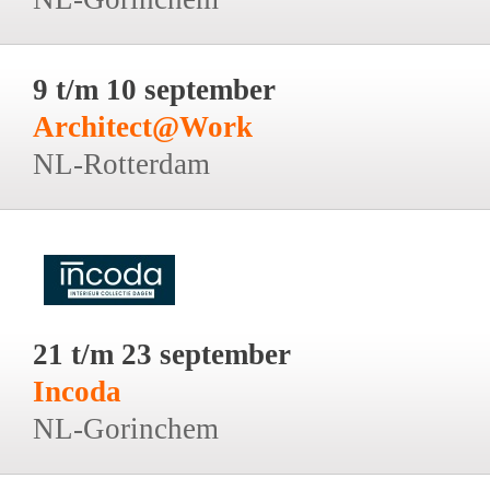
9 t/m 10 september
Architect@Work
NL-Rotterdam
21 t/m 23 september
Incoda
NL-Gorinchem