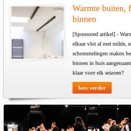
Warmte buiten, f
binnen
[Sponsored artikel] - Wa
elkaar vlot af met milde, n
schommelingen maken het 
binnen in huis aangenaam
klaar voor elk seizoen?
lees verder