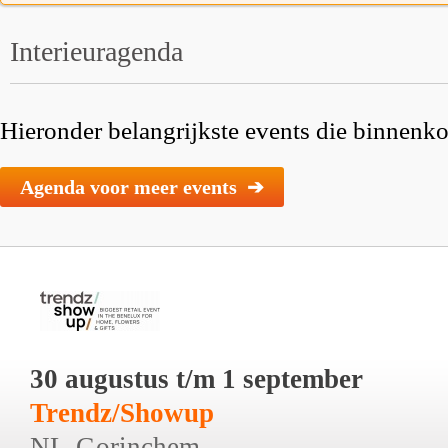
Interieuragenda
Hieronder belangrijkste events die binnenkor
Agenda voor meer events ➔
30 augustus t/m 1 september
Trendz/Showup
NL-Gorinchem