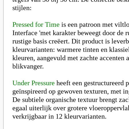
stijlen:
Pressed for Time
is een patroon met viltl
Interface 'met karakter beweegt door de r
rustige basis creëert. Dit product is lever
kleurvarianten: warmere tinten en klassie
kleuren, aangevuld met zachte accenten a
blikvanger.
Under Pressure
heeft een gestructureerd p
geïnspireerd op gewoven texturen, met in
De subtiele organische textuur brengt zac
egaal uiterlijk over grotere vloeroppervl
verkrijgbaar in 12 kleurvarianten.