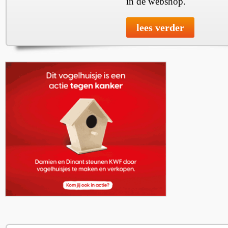
in de webshop.
lees verder