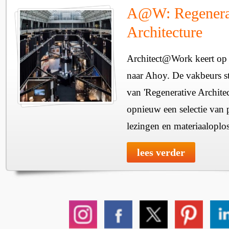
A@W: Regenera
Architecture
Architect@Work keert op 
naar Ahoy. De vakbeurs sta
van 'Regenerative Architec
opnieuw een selectie van 
lezingen en materiaaloplo
lees verder