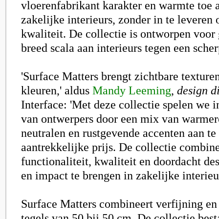
vloerenfabrikant karakter en warmte toe
zakelijke interieurs, zonder in te leveren
kwaliteit. De collectie is ontworpen voor
breed scala aan interieurs tegen een scher
'Surface Matters brengt zichtbare texturen
kleuren,' aldus
Mandy Leeming
,
design d
Interface: 'Met deze collectie spelen we 
van ontwerpers door een mix van warmere
neutralen en rustgevende accenten aan te
aantrekkelijke prijs. De collectie combin
functionaliteit, kwaliteit en doordacht d
en impact te brengen in zakelijke interieur
Surface Matters
combineert verfijning en 
tegels van 50 bij 50 cm. De collectie best