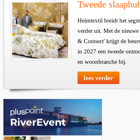
Tweede slaaphub
Heimtextil breidt het seg
verder uit. Met de nieuwe
& Connect' krijgt de beurs
in 2027 een tweede ontmo
en woonbranche bij.
lees verder