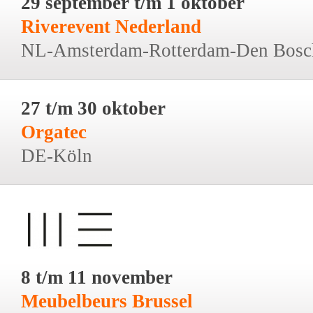
29 september t/m 1 oktober
Riverevent Nederland
NL-Amsterdam-Rotterdam-Den Bosc
27 t/m 30 oktober
Orgatec
DE-Köln
8 t/m 11 november
Meubelbeurs Brussel