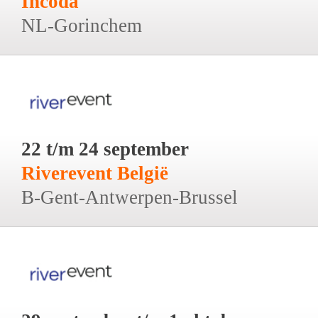
Incoda
NL-Gorinchem
22 t/m 24 september
Riverevent België
B-Gent-Antwerpen-Brussel