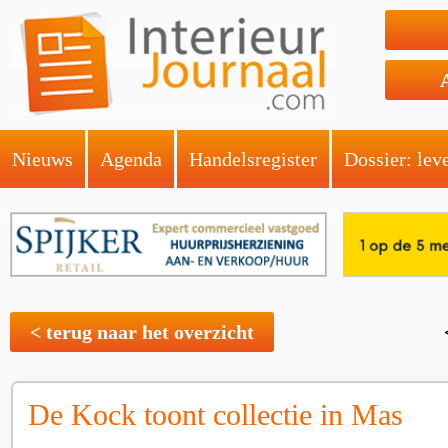
Nieuws
Agenda
Handelsregister
Dossier: lev
< terug naar het overzicht
De Kock toont collectie in Mas