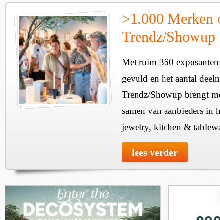
>1.000 Merken 
Trendz/Showup
Met ruim 360 exposanten i
gevuld en het aantal deel
Trendz/Showup brengt mee
samen van aanbieders in h
jewelry, kitchen & tablewa
lees verder