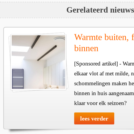
Gerelateerd nieuw
Warmte buiten, f
binnen
[Sponsored artikel] - Wa
elkaar vlot af met milde, n
schommelingen maken het 
binnen in huis aangenaam
klaar voor elk seizoen?
lees verder