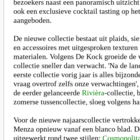
bezoekers naast een panoramisch uitzich
ook een exclusieve cocktail tasting op het
aangeboden.
De nieuwe collectie bestaat uit plaids, si
en accessoires met uitgesproken texturen 
materialen. Volgens De Kock groeide de 
collectie sneller dan verwacht. 'Na de la
eerste collectie vorig jaar is alles bijzon
vraag overtrof zelfs onze verwachtingen', 
de eerder gelanceerde
Rivièra
-collectie, 
zomerse tussencollectie, sloeg volgens ha
Voor de nieuwe najaarscollectie vertrok
Menza opnieuw vanaf een blanco blad. De 
uitgewerkt rond twee stijlen:
Cosmopolit