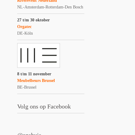
Riverevent Nederland
NL-Amsterdam-Rotterdam-Den Bosch
27 t/m 30 oktober
Orgatec
DE-Köln
8 t/m 11 november
Meubelbeurs Brussel
BE-Brussel
Volg ons op Facebook