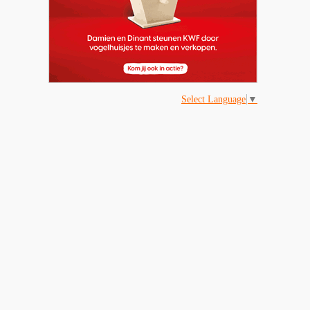
Select Language
▼