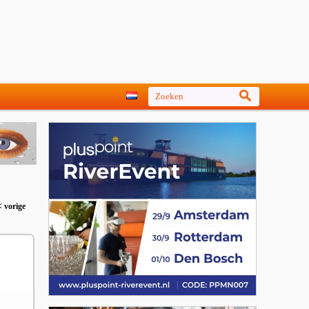
< vorige