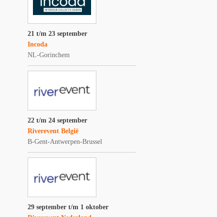
21 t/m 23 september
Incoda
NL-Gorinchem
22 t/m 24 september
Riverevent België
B-Gent-Antwerpen-Brussel
29 september t/m 1 oktober