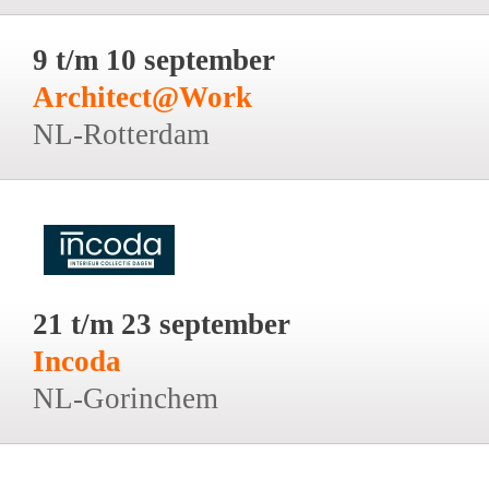
9 t/m 10 september
Architect@Work
NL-Rotterdam
21 t/m 23 september
Incoda
NL-Gorinchem