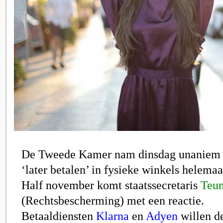
De Tweede Kamer nam dinsdag unaniem 
‘later betalen’ in fysieke winkels helemaa
Half november komt staatssecretaris
Teun
(Rechtsbescherming) met een reactie.
Betaaldiensten
Klarna
en
Adyen
willen d