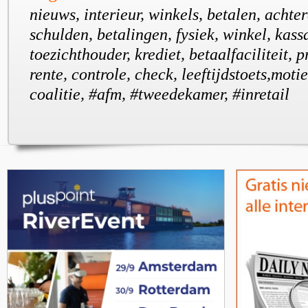
nieuws, interieur, winkels, betalen, achte
schulden, betalingen, fysiek, winkel, kassa
toezichthouder, krediet, betaalfaciliteit, 
rente, controle, check, leeftijdstoets,moti
coalitie, #afm, #tweedekamer, #inretail