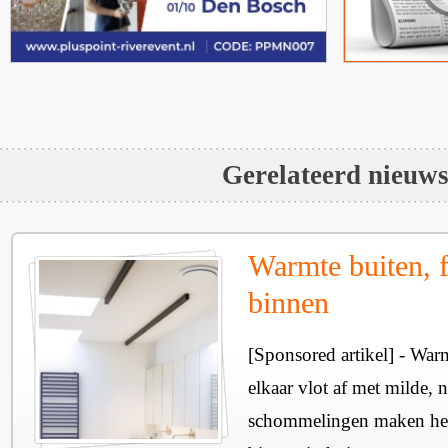
Gerelateerd nieuw
Warmte buiten, f
binnen
[Sponsored artikel] - Wa
elkaar vlot af met milde, n
schommelingen maken het 