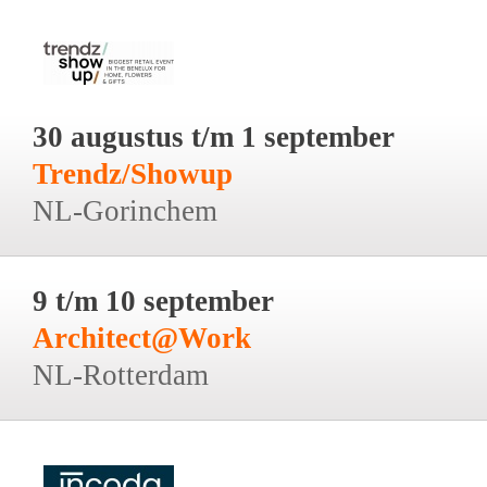
30 augustus t/m 1 september
Trendz/Showup
NL-Gorinchem
9 t/m 10 september
Architect@Work
NL-Rotterdam