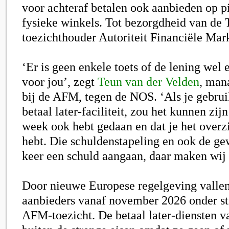
voor achteraf betalen ook aanbieden op p
fysieke winkels. Tot bezorgdheid van d
toezichthouder Autoriteit Financiële Mar
‘Er is geen enkele toets of de lening wel 
voor jou’, zegt
Teun van der Velden
, man
bij de AFM, tegen de NOS. ‘Als je gebru
betaal later-faciliteit, zou het kunnen zijn
week ook hebt gedaan en dat je het overz
hebt. Die schuldenstapeling en ook de g
keer een schuld aangaan, daar maken wij 
Door nieuwe Europese regelgeving vallen
aanbieders vanaf november 2026 onder st
AFM-toezicht. De betaal later-diensten v