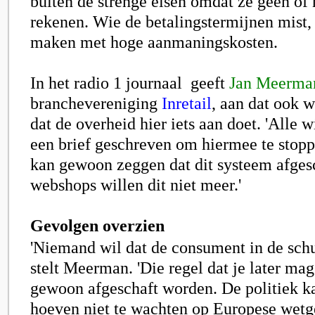
buiten de strenge eisen omdat ze geen of 
rekenen. Wie de betalingstermijnen mist, k
maken met hoge aanmaningskosten.
In het radio 1 journaal geeft
Jan Meerma
branchevereniging
Inretail
, aan dat ook w
dat de overheid hier iets aan doet. 'Alle 
een brief geschreven om hiermee te stop
kan gewoon zeggen dat dit systeem afges
webshops willen dit niet meer.'
Gevolgen overzien
'Niemand wil dat de consument in de sch
stelt Meerman. 'Die regel dat je later mag
gewoon afgeschaft worden. De politiek k
hoeven niet te wachten op Europese wetg