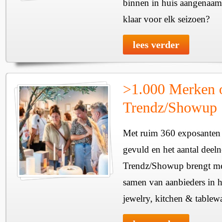
binnen in huis aangenaam
klaar voor elk seizoen?
lees verder
>1.000 Merken 
Trendz/Showup
Met ruim 360 exposanten i
gevuld en het aantal deel
Trendz/Showup brengt mee
samen van aanbieders in h
jewelry, kitchen & tablewa