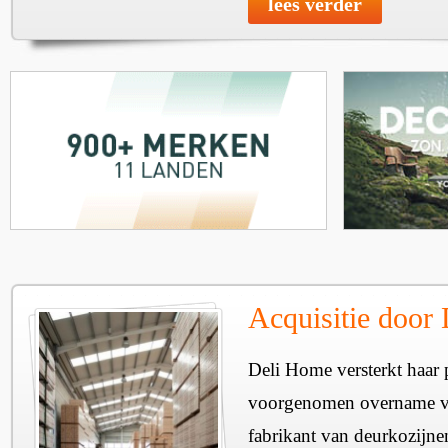
lees verder
Acquisitie door
Deli Home versterkt haar 
voorgenomen overname v
fabrikant van deurkozijne