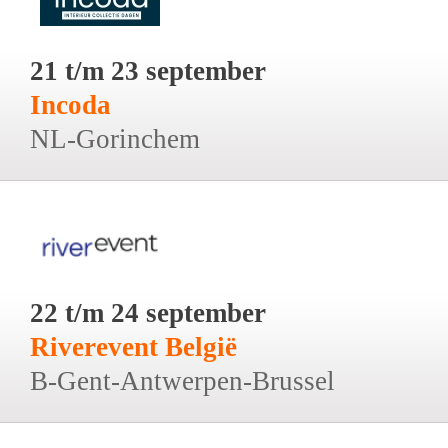
21 t/m 23 september
Incoda
NL-Gorinchem
22 t/m 24 september
Riverevent België
B-Gent-Antwerpen-Brussel