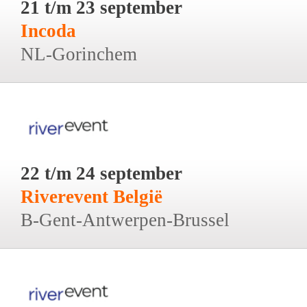
21 t/m 23 september
Incoda
NL-Gorinchem
22 t/m 24 september
Riverevent België
B-Gent-Antwerpen-Brussel