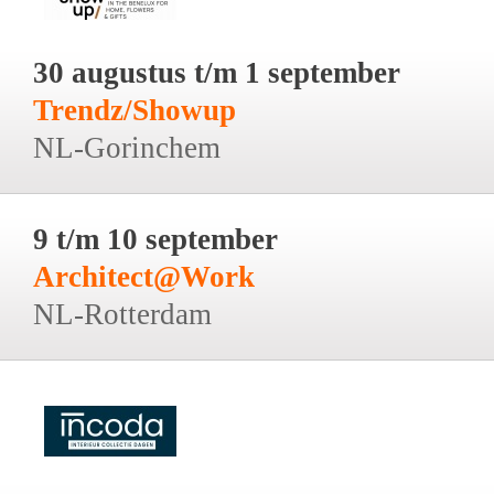
30 augustus t/m 1 september
Trendz/Showup
NL-Gorinchem
9 t/m 10 september
Architect@Work
NL-Rotterdam