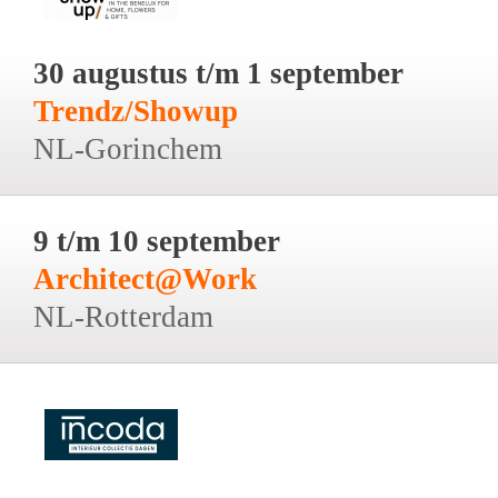
30 augustus t/m 1 september
Trendz/Showup
NL-Gorinchem
9 t/m 10 september
Architect@Work
NL-Rotterdam