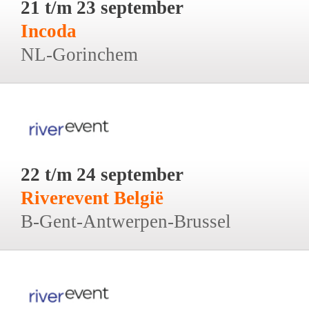
21 t/m 23 september
Incoda
NL-Gorinchem
22 t/m 24 september
Riverevent België
B-Gent-Antwerpen-Brussel