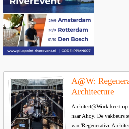
A@W: Regenera
Architecture
Architect@Work keert op 
naar Ahoy. De vakbeurs sta
van 'Regenerative Architec