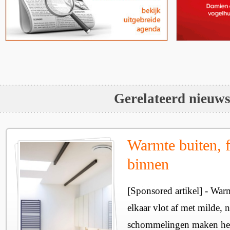
Gerelateerd nieuw
Warmte buiten, f
binnen
[Sponsored artikel] - Wa
elkaar vlot af met milde, n
schommelingen maken het 