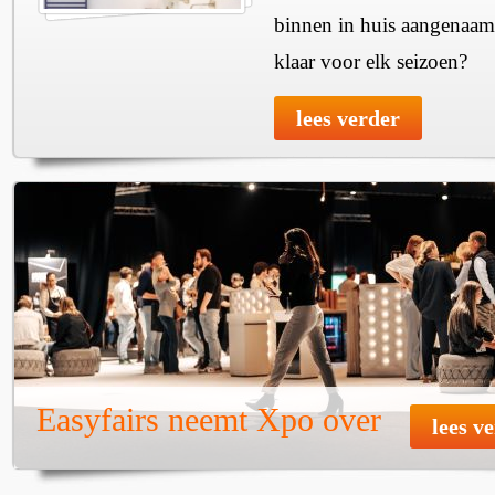
binnen in huis aangenaam
klaar voor elk seizoen?
lees verder
Easyfairs neemt Xpo over
lees v