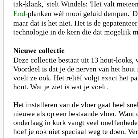
tak-klank,' stelt Windels: 'Het valt metee
End
-planken
wél mooi geluid dempen.' Dat
maar dat is het niet. Het is de gepatente
technologie in de kern die dat mogelijk m
Nieuwe collectie
Deze collectie bestaat uit 13 hout-looks,
Voordeel is dat je de nerven van het hout n
voelt ze ook. Het reliëf volgt exact het p
hout. Wat je ziet is wat je voelt.
Het installeren van de vloer gaat heel sne
nieuwe als op een bestaande vloer. Want 
onderlaag in kurk vangt veel oneffenhed
hoef je ook niet speciaal weg te doen. Ve