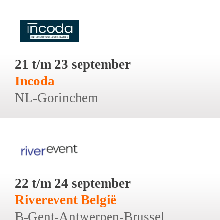
21 t/m 23 september
Incoda
NL-Gorinchem
22 t/m 24 september
Riverevent België
B-Gent-Antwerpen-Brussel