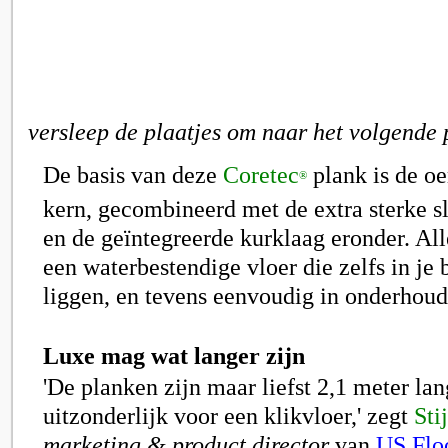
versleep de plaatjes om naar het volgende 
De basis van deze
Coretec
plank is de oe
®
kern, gecombineerd met de extra sterke s
en de geïntegreerde kurklaag eronder. Al
een waterbestendige vloer die zelfs in j
liggen, en tevens eenvoudig in onderhoud 
Luxe mag wat langer zijn
'De planken zijn maar liefst 2,1 meter lan
uitzonderlijk voor een klikvloer,' zegt
Sti
marketing & product director
van
US Flo