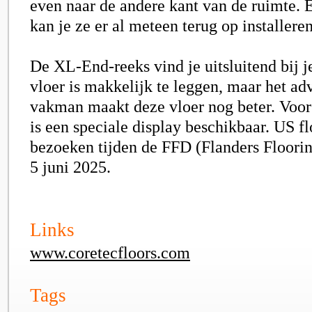
even naar de andere kant van de ruimte. E
kan je ze er al meteen terug op installer
De XL-End-reeks vind je uitsluitend bij j
vloer is makkelijk te leggen, maar het ad
vakman maakt deze vloer nog beter. Voor
is een speciale display beschikbaar. US flo
bezoeken tijden de FFD (Flanders Floori
5 juni 2025.
Links
www.coretecfloors.com
Tags