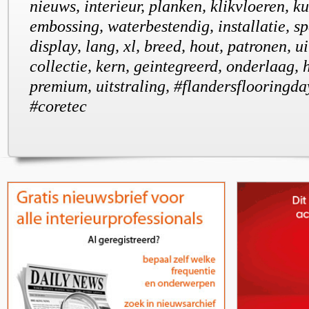
nieuws, interieur, planken, klikvloeren, k
embossing, waterbestendig, installatie, s
display, lang, xl, breed, hout, patronen, u
collectie, kern, geintegreerd, onderlaag, 
premium, uitstraling, #flandersflooringday
#coretec