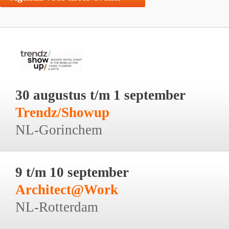
30 augustus t/m 1 september
Trendz/Showup
NL-Gorinchem
9 t/m 10 september
Architect@Work
NL-Rotterdam