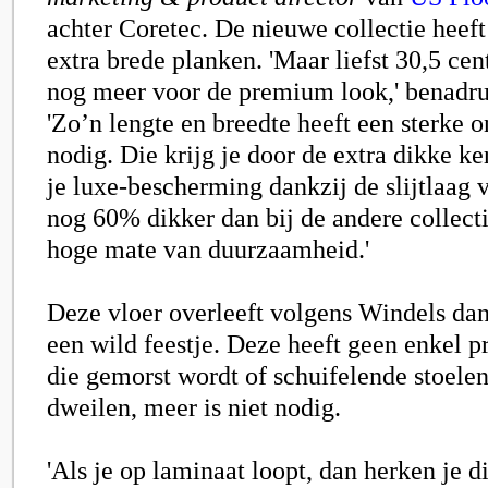
achter Coretec. De nieuwe collectie heef
extra brede planken. 'Maar liefst 30,5 cen
nog meer voor de premium look,' benadru
'Zo’n lengte en breedte heeft een sterke 
nodig. Die krijg je door de extra dikke k
je luxe-bescherming dankzij de slijtlaag 
nog 60% dikker dan bij de andere collect
hoge mate van duurzaamheid.'
Deze vloer overleeft volgens Windels d
een wild feestje. Deze heeft geen enkel 
die gemorst wordt of schuifelende stoel
dweilen, meer is niet nodig.
'Als je op laminaat loopt, dan herken je d