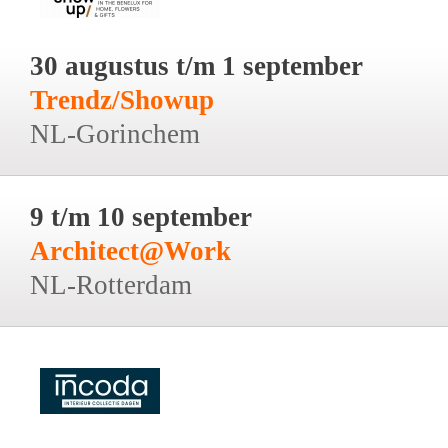
30 augustus t/m 1 september
Trendz/Showup
NL-Gorinchem
9 t/m 10 september
Architect@Work
NL-Rotterdam