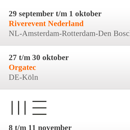
29 september t/m 1 oktober
Riverevent Nederland
NL-Amsterdam-Rotterdam-Den Bosc
27 t/m 30 oktober
Orgatec
DE-Köln
8 t/m 11 november