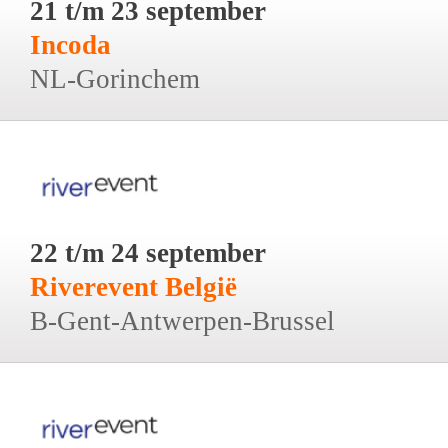
21 t/m 23 september
Incoda
NL-Gorinchem
22 t/m 24 september
Riverevent België
B-Gent-Antwerpen-Brussel