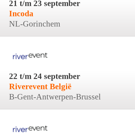
21 t/m 23 september
Incoda
NL-Gorinchem
22 t/m 24 september
Riverevent België
B-Gent-Antwerpen-Brussel