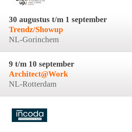
30 augustus t/m 1 september
Trendz/Showup
NL-Gorinchem
9 t/m 10 september
Architect@Work
NL-Rotterdam