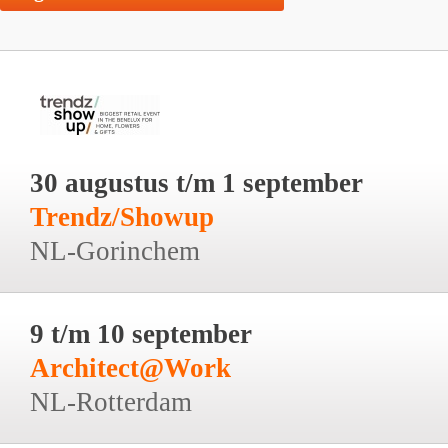
30 augustus t/m 1 september
Trendz/Showup
NL-Gorinchem
9 t/m 10 september
Architect@Work
NL-Rotterdam