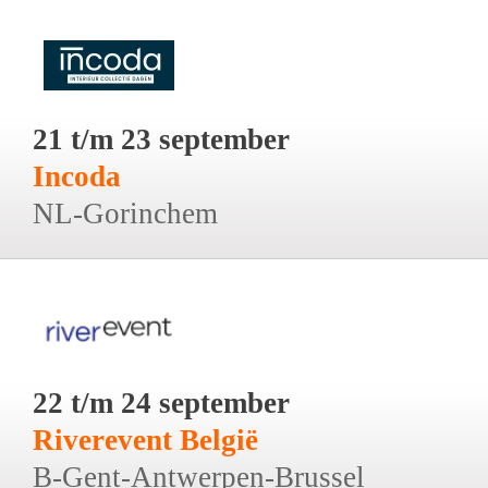
21 t/m 23 september
Incoda
NL-Gorinchem
22 t/m 24 september
Riverevent België
B-Gent-Antwerpen-Brussel