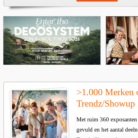
>1.000 Merken 
Trendz/Showup
Met ruim 360 exposanten i
gevuld en het aantal deel