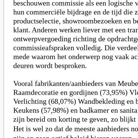
beschouwen commissie als een logische 
hun commerciële bijdrage en de tijd die z
productselectie, showroombezoeken en b
klant. Anderen werken liever met een tra
ontwerpvergoeding richting de opdrachtg
commissieafspraken volledig. Die verdeel
mede waarom het onderwerp nog vaak ach
deuren wordt besproken.
Vooral fabrikanten/aanbieders van
Meube
Raamdecoratie en gordijnen (73,95%) Vl
Verlichting (68,07%) Wandbekleding en 
Keukens (57,98%) en badkamer en sanita
zijn bereid om korting te geven, zo blijkt
Het is wel zo dat de meeste aanbieders no