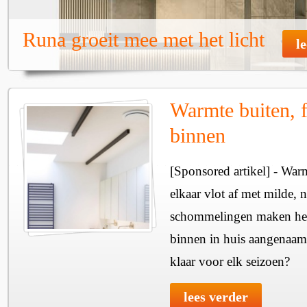
Runa groeit mee met het licht
l
Warmte buiten, f
binnen
[Sponsored artikel] - Wa
elkaar vlot af met milde, n
schommelingen maken het 
binnen in huis aangenaam
klaar voor elk seizoen?
lees verder