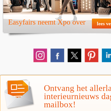
Easyfairs neemt Xpo over
lees v
Ontvang het allerla
interieurnieuws da
mailbox!