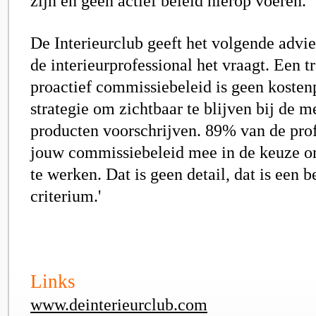
zijn en geen actief beleid hierop voeren.
De Interieurclub geeft het volgende advie
de interieurprofessional het vraagt. Een t
proactief commissiebeleid is geen kostenp
strategie om zichtbaar te blijven bij de 
producten voorschrijven. 89% van de pro
jouw commissiebeleid mee in de keuze 
te werken. Dat is geen detail, dat is een b
criterium.'
Links
www.deinterieurclub.com