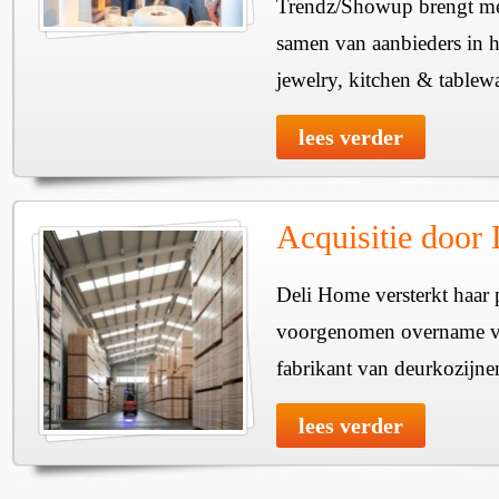
Trendz/Showup brengt mee
samen van aanbieders in h
jewelry, kitchen & tablewa
lees verder
Acquisitie door
Deli Home versterkt haar 
voorgenomen overname v
fabrikant van deurkozijne
lees verder