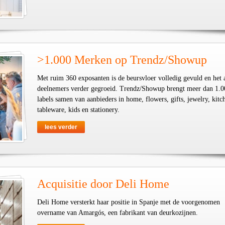
>1.000 Merken op Trendz/Showup
Met ruim 360 exposanten is de beursvloer volledig gevuld en het 
deelnemers verder gegroeid. Trendz/Showup brengt meer dan 1.0
labels samen van aanbieders in home, flowers, gifts, jewelry, kit
tableware, kids en stationery.
lees verder
Acquisitie door Deli Home
Deli Home versterkt haar positie in Spanje met de voorgenomen
overname van Amargós, een fabrikant van deurkozijnen.