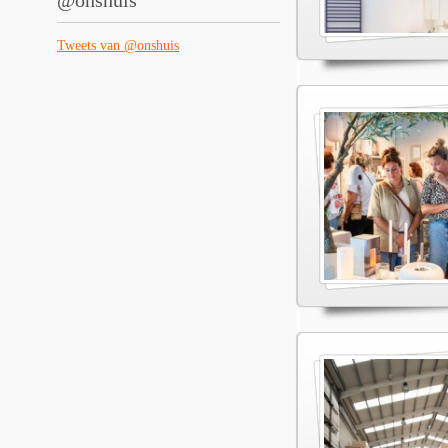
@onshuis
Tweets van @onshuis