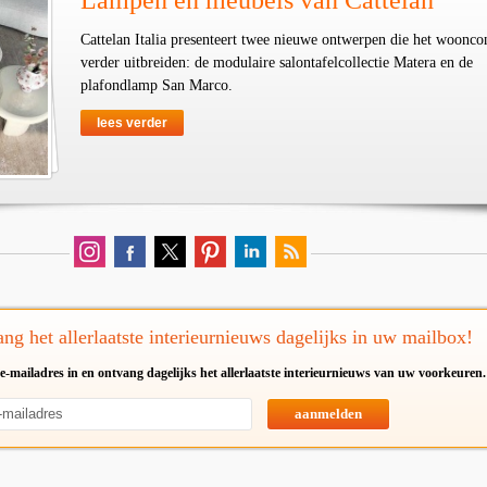
Lampen en meubels van Cattelan
Cattelan Italia presenteert twee nieuwe ontwerpen die het woonco
verder uitbreiden: de modulaire salontafelcollectie Matera en de
plafondlamp San Marco.
lees verder
ng het allerlaatste interieurnieuws dagelijks in uw mailbox!
e-mailadres in en ontvang dagelijks het allerlaatste interieurnieuws van uw voorkeuren.
aanmelden