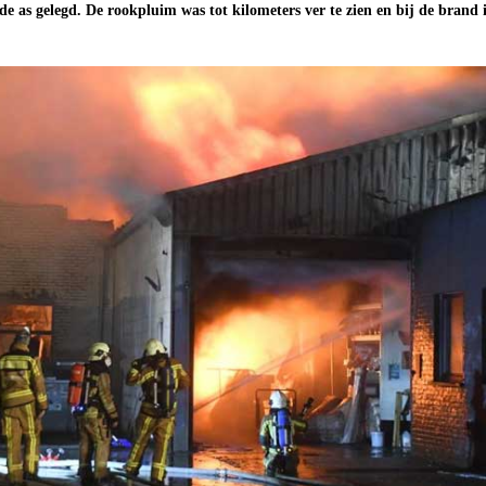
e as gelegd. De rookpluim was tot kilometers ver te zien en bij de brand i