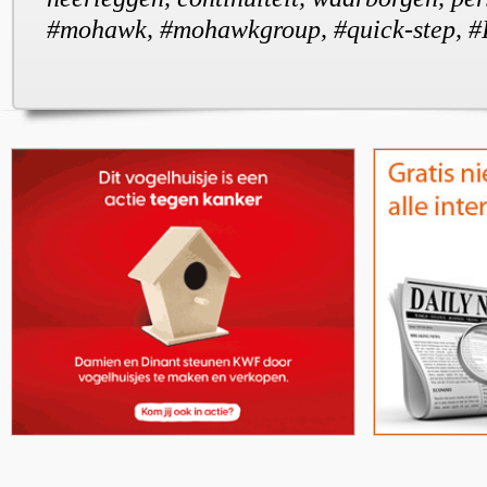
#mohawk, #mohawkgroup, #quick-step, 