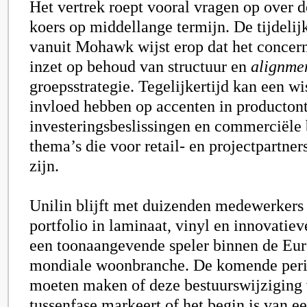
Het vertrek roept vooral vragen op over d
koers op middellange termijn. De tijdelij
vanuit Mohawk wijst erop dat het concer
inzet op behoud van structuur en
alignme
groepsstrategie. Tegelijkertijd kan een wi
invloed hebben op accenten in producton
investeringsbeslissingen en commerciële
thema’s die voor retail- en projectpartners
zijn.
Unilin blijft met duizenden medewerkers
portfolio in laminaat, vinyl en innovatie
een toonaangevende speler binnen de Eur
mondiale woonbranche. De komende perio
moeten maken of deze bestuurswijziging 
tussenfase markeert of het begin is van e