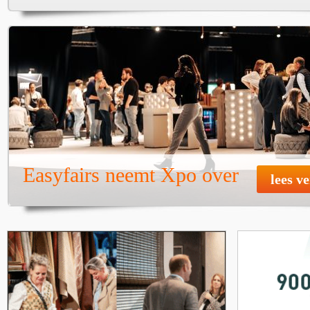
Easyfairs neemt Xpo over
lees v