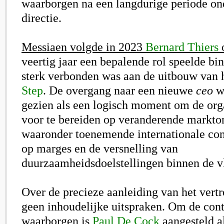
waarborgen na een langdurige periode on
directie.
Messiaen volgde in 2023
Bernard Thiers
veertig jaar een bepalende rol speelde bi
sterk verbonden was aan de uitbouw van
Step
. De overgang naar een nieuwe
ceo
we
gezien als een logisch moment om de orga
voor te bereiden op veranderende markt
waaronder toenemende internationale con
op marges en de versnelling van
duurzaamheidsdoelstellingen binnen de v
Over de precieze aanleiding van het vertr
geen inhoudelijke uitspraken. Om de conti
waarborgen is
Paul De Cock
aangesteld al