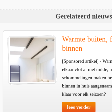
Gerelateerd nieuw
Warmte buiten, f
binnen
[Sponsored artikel] - Wa
elkaar vlot af met milde, n
schommelingen maken het 
binnen in huis aangenaam
klaar voor elk seizoen?
lees verder