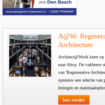
A@W: Regenera
Architecture
Architect@Work keert op 
naar Ahoy. De vakbeurs sta
van 'Regenerative Architec
opnieuw een selectie van 
lezingen en materiaaloplo
lees verder