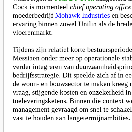
Cock is momenteel
chief operating office
moederbedrijf
Mohawk Industries
en besc
ervaring binnen zowel Unilin als de brede
vloerenmarkt.
Tijdens zijn relatief korte bestuursperiod
Messiaen onder meer op operationele stabi
verder integreren van duurzaamheidsprinc
bedrijfsstrategie. Dit speelde zich af in 
de woon- en bouwsector te maken kreeg
vraag, stijgende kosten en onzekerheid in
toeleveringsketens. Binnen die context w
management gevraagd om snel te schakele
vast te houden aan langetermijnambities.