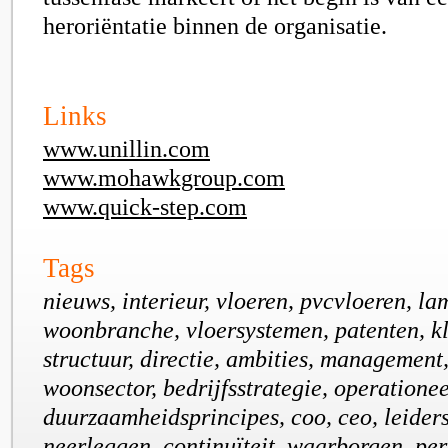
heroriëntatie binnen de organisatie.
Links
www.unillin.com
www.mohawkgroup.com
www.quick-step.com
Tags
nieuws, interieur, vloeren, pvcvloeren, la
woonbranche, vloersystemen, patenten, k
structuur, directie, ambities, management
woonsector, bedrijfsstrategie, operationeel
duurzaamheidsprincipes, coo, ceo, leiders
neerleggen, continuïteit, waarborgen, per