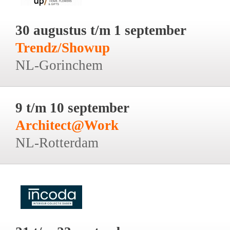
30 augustus t/m 1 september
Trendz/Showup
NL-Gorinchem
9 t/m 10 september
Architect@Work
NL-Rotterdam