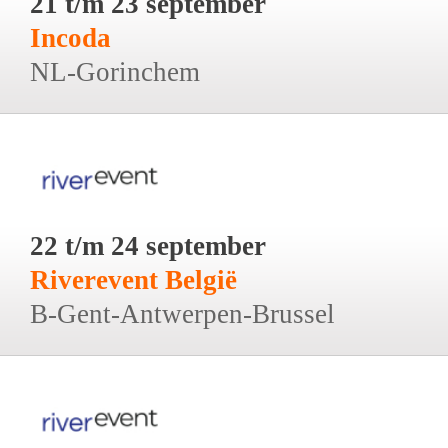
21 t/m 23 september
Incoda
NL-Gorinchem
22 t/m 24 september
Riverevent België
B-Gent-Antwerpen-Brussel