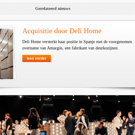
Gerelateerd nieuws
Acquisitie door Deli Home
Deli Home versterkt haar positie in Spanje met de voorgenomen
overname van Amargós, een fabrikant van deurkozijnen.
lees verder