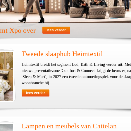
emt Xpo over
lees verder
Tweede slaaphub Heimtextil
Heimtextil breidt het segment Bed, Bath & Living verder uit. Met
nieuwe presentatiezone 'Comfort & Connect' krijgt de beurs er, na
'Sleep & Meet', in 2027 een tweede ontmoetingsplek voor de slaa
woonbranche bij.
lees verder
Lampen en meubels van Cattelan