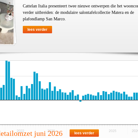
Cattelan Italia presenteert twee nieuwe ontwerpen die het woonco
verder uitbreiden: de modulaire salontafelcollectie Matera en de
plafondlamp San Marco.
lees verder
detailomzet juni 2026
lees verder