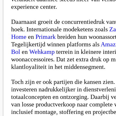
experience center.
Daarnaast groeit de concurrentiedruk va
hoek. Internationale modeketens zoals
Za
Home
en
Primark
breiden hun woonassort
Tegelijkertijd winnen platforms als
Amaz
Bol
en
Wehkamp
terrein in kleinere inte
woonaccessoires. Dat zet extra druk op m
klantloyaliteit in het middensegment.
Toch zijn er ook partijen die kansen zien.
investeren nadrukkelijker in dienstverlen
totaalconcepten en ontzorging. Daarbij ve
van losse productverkoop naar complete
inclusief montage, stoffering en projectb