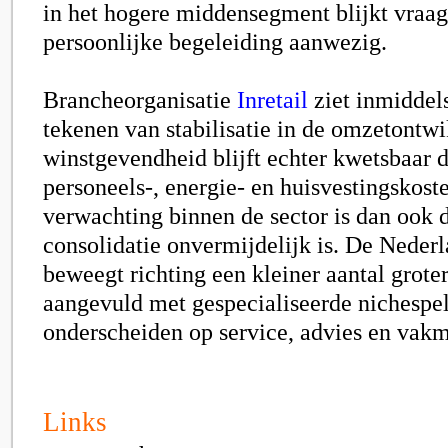
in het hogere middensegment blijkt vraa
persoonlijke begeleiding aanwezig.
Brancheorganisatie
Inretail
ziet inmiddel
tekenen van stabilisatie in de omzetontw
winstgevendheid blijft echter kwetsbaar 
personeels-, energie- en huisvestingskost
verwachting binnen de sector is dan ook 
consolidatie onvermijdelijk is. De Nede
beweegt richting een kleiner aantal groter
aangevuld met gespecialiseerde nichespel
onderscheiden op service, advies en vak
Links