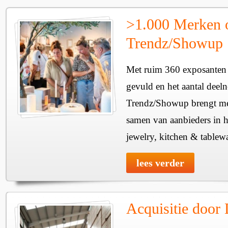
>1.000 Merken 
Trendz/Showup
Met ruim 360 exposanten i
gevuld en het aantal deel
Trendz/Showup brengt mee
samen van aanbieders in h
jewelry, kitchen & tablewa
lees verder
Acquisitie door