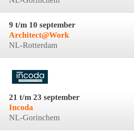
9 t/m 10 september
Architect@Work
NL-Rotterdam
21 t/m 23 september
Incoda
NL-Gorinchem