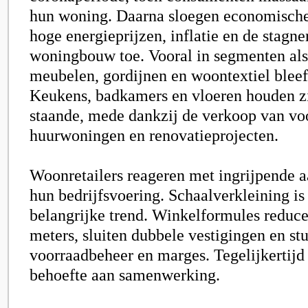
hun woning. Daarna sloegen economische
hoge energieprijzen, inflatie en de stagn
woningbouw toe. Vooral in segmenten als
meubelen, gordijnen en woontextiel bleef
Keukens, badkamers en vloeren houden zic
staande, mede dankzij de verkoop van vo
huurwoningen en renovatieprojecten.
Woonretailers reageren met ingrijpende a
hun bedrijfsvoering. Schaalverkleining is
belangrijke trend. Winkelformules reduce
meters, sluiten dubbele vestigingen en st
voorraadbeheer en marges. Tegelijkertijd 
behoefte aan samenwerking.