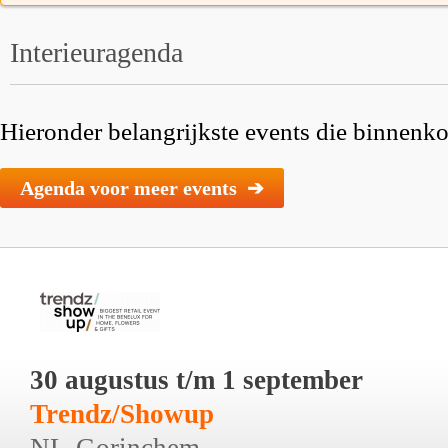
Interieuragenda
Hieronder belangrijkste events die binnenkor
Agenda voor meer events ➔
30 augustus t/m 1 september
Trendz/Showup
NL-Gorinchem