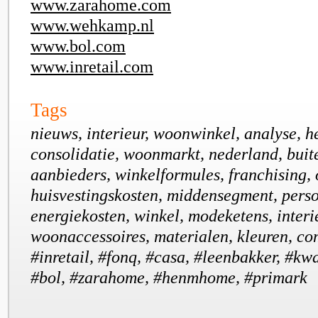
www.zarahome.com
www.wehkamp.nl
www.bol.com
www.inretail.com
Tags
nieuws, interieur, woonwinkel, analyse, h
consolidatie, woonmarkt, nederland, buit
aanbieders, winkelformules, franchising, 
huisvestingskosten, middensegment, perso
energiekosten, winkel, modeketens, inter
woonaccessoires, materialen, kleuren, com
#inretail, #fonq, #casa, #leenbakker, #
#bol, #zarahome, #henmhome, #primark