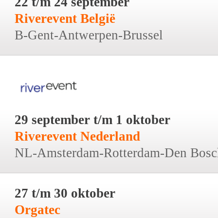
22 t/m 24 september
Riverevent België
B-Gent-Antwerpen-Brussel
29 september t/m 1 oktober
Riverevent Nederland
NL-Amsterdam-Rotterdam-Den Bosc
27 t/m 30 oktober
Orgatec