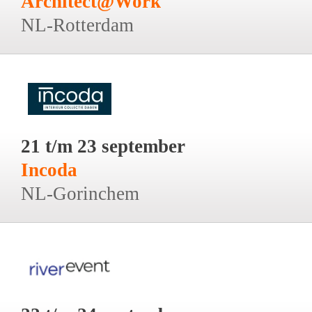
Architect@Work
NL-Rotterdam
21 t/m 23 september
Incoda
NL-Gorinchem