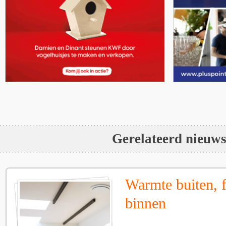
Gerelateerd nieuw
Warmte buiten, f
binnen