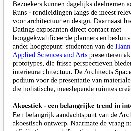
Bezoekers kunnen dagelijks deelnemen aa
Runs - rondleidingen langs de meest rele
voor architectuur en design. Daarnaast 
Datings exposanten direct contact met
hooggekwalificeerde planners en besluit
ander hoogtepunt: studenten van de
Hanno
Applied Sciences and Arts
presenteren ak
prototypes, die frisse perspectieven biede
interieurarchitectuur. De Architects Space
podium voor de presentatie van materiale
die holistische, meeslepende ruimtes creë
Akoestiek - een belangrijke trend in i
Een belangrijk aandachtspunt van de Arch
akoestisch ontwerp. Naarmate de vraag na