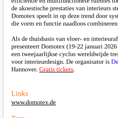
efficiëntie en multifunctionele ruimtes 
de akoestische prestaties van interieurs st
Domotex speelt in op deze trend door sys
die vorm en functie naadloos combineren
Als de thuisbasis van vloer- en interieur
presenteert Domotex (19-22 januari 2026
een tweejaarlijkse cyclus wereldwijde tr
voor interieurdesign. De organisator is
De
Hannover.
Gratis tickets
.
Links
www.domotex.de