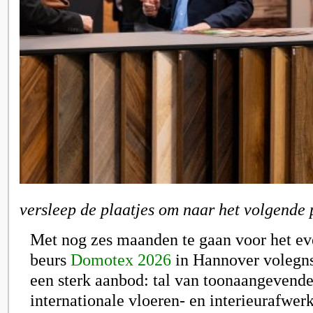
versleep de plaatjes om naar het volgende 
Met nog zes maanden te gaan voor het ev
beurs
Domotex 2026
in Hannover volegns 
een sterk aanbod: tal van toonaangevende
internationale vloeren- en interieurafwer