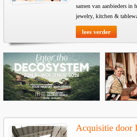
samen van aanbieders in h
jewelry, kitchen & tablewa
lees verder
Acquisitie door