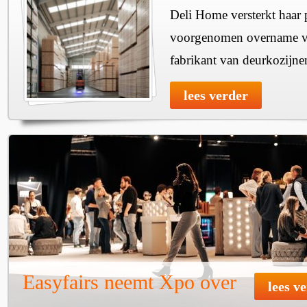
Deli Home versterkt haar 
voorgenomen overname v
fabrikant van deurkozijne
lees verder
Easyfairs neemt Xpo over
lees v