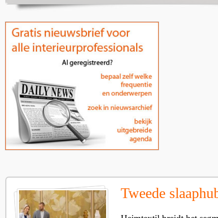
Tweede slaaphub