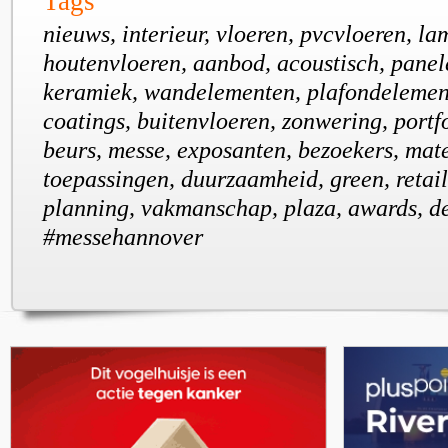
Tags
nieuws, interieur, vloeren, pvcvloeren, la
houtenvloeren, aanbod, acoustisch, panele
keramiek, wandelementen, plafondelemen
coatings, buitenvloeren, zonwering, portf
beurs, messe, exposanten, bezoekers, mate
toepassingen, duurzaamheid, green, retaile
planning, vakmanschap, plaza, awards, d
#messehannover