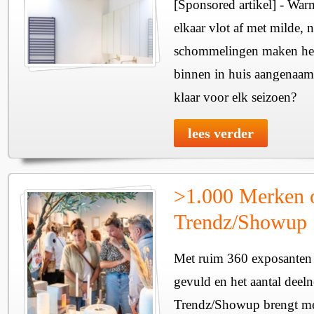
[Sponsored artikel] - Wa
elkaar vlot af met milde, n
schommelingen maken het 
binnen in huis aangenaam
klaar voor elk seizoen?
lees verder
>1.000 Merken 
Trendz/Showup
Met ruim 360 exposanten i
gevuld en het aantal deel
Trendz/Showup brengt mee