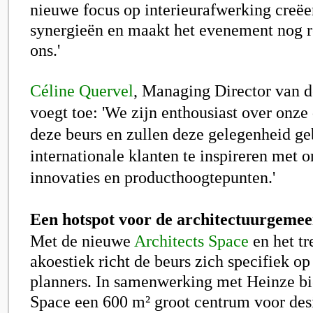
nieuwe focus op interieurafwerking creëe
synergieën en maakt het evenement nog r
ons.'
Céline Quervel
, Managing Director van d
voegt toe: 'We zijn enthousiast over onz
deze beurs en zullen deze gelegenheid g
internationale klanten te inspireren met 
innovaties en producthoogtepunten.'
Een hotspot voor de architectuurgeme
Met de nieuwe
Architects Space
en het t
akoestiek richt de beurs zich specifiek op
planners. In samenwerking met Heinze bi
Space een 600 m² groot centrum voor desi