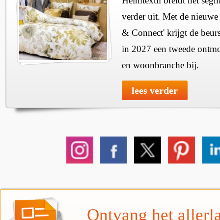
Heimtextil breidt het seg
verder uit. Met de nieuwe
& Connect' krijgt de beurs
in 2027 een tweede ontmo
en woonbranche bij.
lees verder
Ontvang het allerla