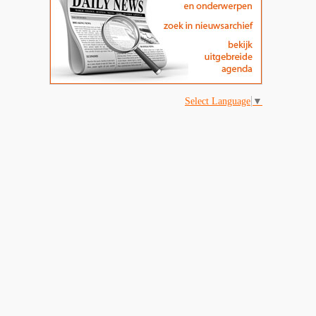
Select Language
▼