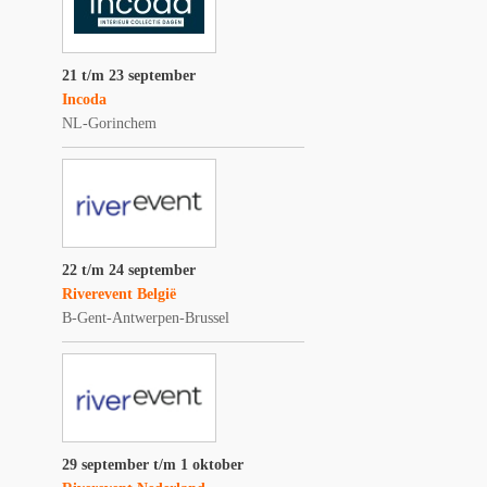
21 t/m 23 september
Incoda
NL-Gorinchem
22 t/m 24 september
Riverevent België
B-Gent-Antwerpen-Brussel
29 september t/m 1 oktober