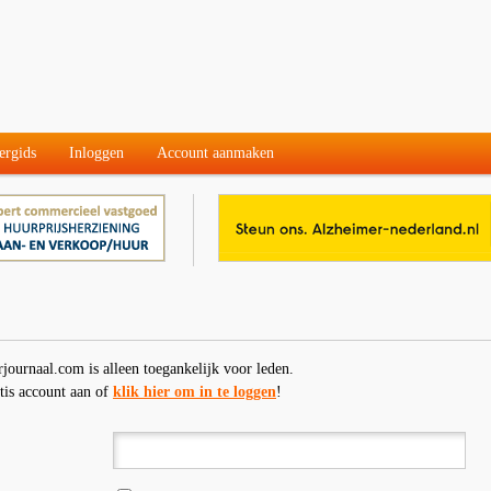
ergids
Inloggen
Account aanmaken
rjournaal.com is alleen toegankelijk voor leden.
tis account aan of
klik hier om in te loggen
!