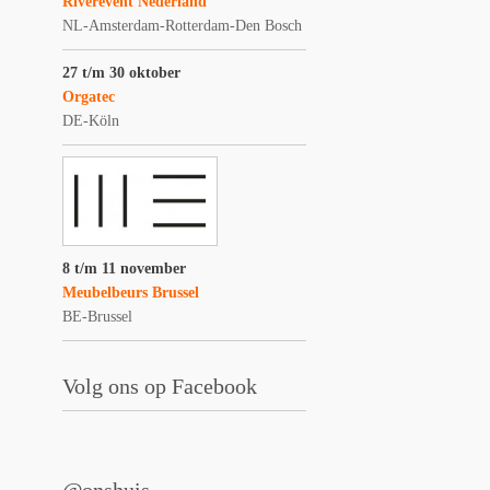
Riverevent Nederland
NL-Amsterdam-Rotterdam-Den Bosch
27 t/m 30 oktober
Orgatec
DE-Köln
8 t/m 11 november
Meubelbeurs Brussel
BE-Brussel
Volg ons op Facebook