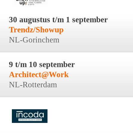
30 augustus t/m 1 september
Trendz/Showup
NL-Gorinchem
9 t/m 10 september
Architect@Work
NL-Rotterdam