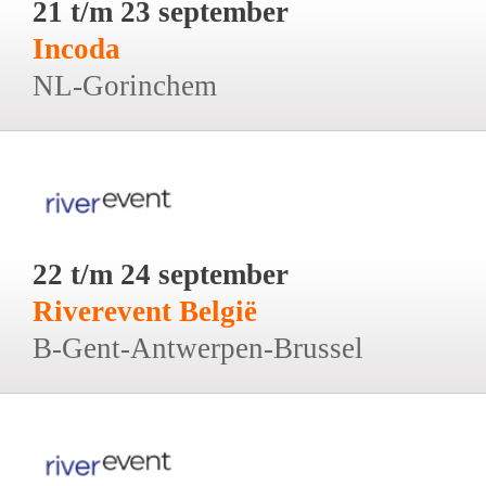
21 t/m 23 september
Incoda
NL-Gorinchem
22 t/m 24 september
Riverevent België
B-Gent-Antwerpen-Brussel