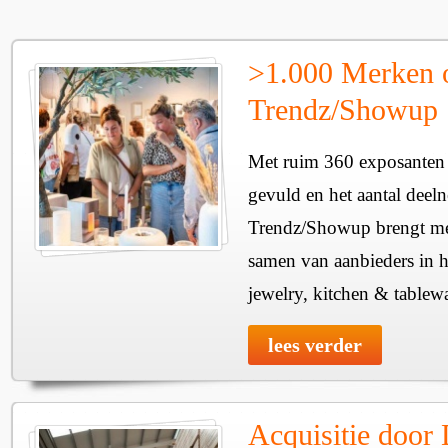
>1.000 Merken 
Trendz/Showup
Met ruim 360 exposanten i
gevuld en het aantal deel
Trendz/Showup brengt mee
samen van aanbieders in h
jewelry, kitchen & tablewa
lees verder
Acquisitie door