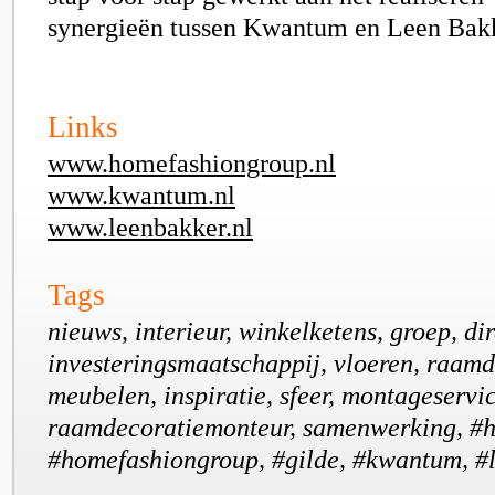
synergieën tussen Kwantum en Leen Bakk
Links
www.homefashiongroup.nl
www.kwantum.nl
www.leenbakker.nl
Tags
nieuws, interieur, winkelketens, groep, dir
investeringsmaatschappij, vloeren, raamd
meubelen, inspiratie, sfeer, montageservic
raamdecoratiemonteur, samenwerking, #h
#homefashiongroup, #gilde, #kwantum, #