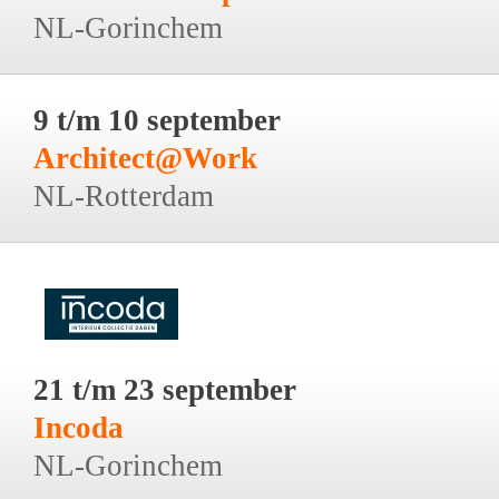
NL-Gorinchem
9 t/m 10 september
Architect@Work
NL-Rotterdam
21 t/m 23 september
Incoda
NL-Gorinchem