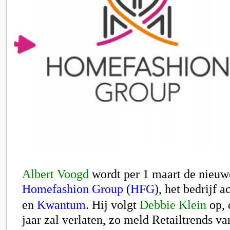
Albert Voogd
wordt per 1 maart de nieu
Homefashion Group
(
HFG
)
, het bedrijf a
en
Kwantum
. Hij volgt
Debbie Klein
op, 
jaar zal verlaten, zo meld Retailtrends v