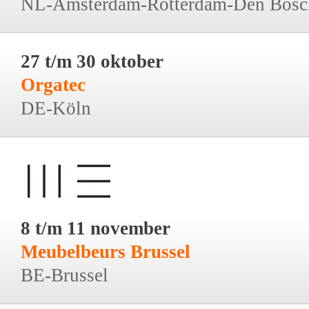
NL-Amsterdam-Rotterdam-Den Bosc
27 t/m 30 oktober
Orgatec
DE-Köln
8 t/m 11 november
Meubelbeurs Brussel
BE-Brussel