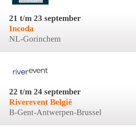
21 t/m 23 september
Incoda
NL-Gorinchem
22 t/m 24 september
Riverevent België
B-Gent-Antwerpen-Brussel