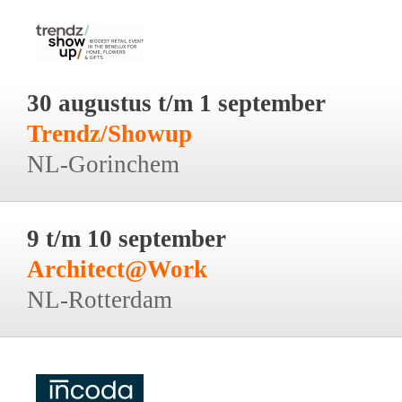
30 augustus t/m 1 september
Trendz/Showup
NL-Gorinchem
9 t/m 10 september
Architect@Work
NL-Rotterdam