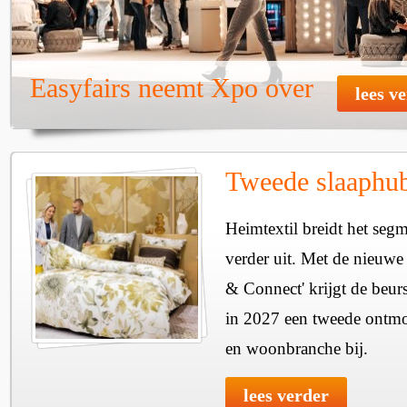
Easyfairs neemt Xpo over
lees v
Tweede slaaphub
Heimtextil breidt het seg
verder uit. Met de nieuwe
& Connect' krijgt de beurs
in 2027 een tweede ontmo
en woonbranche bij.
lees verder