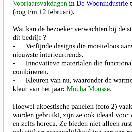
Voorjaarsvakdagen
in
De Woonindustrie
t
(nog t/m 12 februari).
Wat kan de bezoeker verwachten bij de s
dit bedrijf ?
- Verfijnde designs die moeiteloos aans
nieuwste interieurtrends.
- Innovatieve materialen die functionali
combineren.
- Kleuren van nu, waaronder de warme 
kleur van het jaar:
Mocha Mousse
.
Hoewel akoestische panelen (foto 2) vaak
worden gebruikt, zijn ze ook ideaal voor 
en zelfs horeca. Ze bieden niet alleen ru
ook stijl en persoonlijkheid toe aan een 