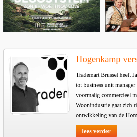
Hogenkamp vers
Trademart Brussel heeft
tot business unit manage
voormalig commercieel m
Woonindustrie gaat zich r
ontwikkeling van de Home
lees verder