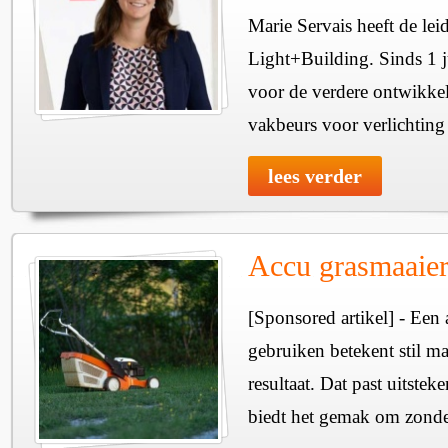
Marie Servais heeft de l
Light+Building. Sinds 1 ju
voor de verdere ontwikkel
vakbeurs voor verlichtin
lees verder
Accu grasmaaier
[Sponsored artikel] - Een
gebruiken betekent stil ma
resultaat. Dat past uitste
biedt het gemak om zonde