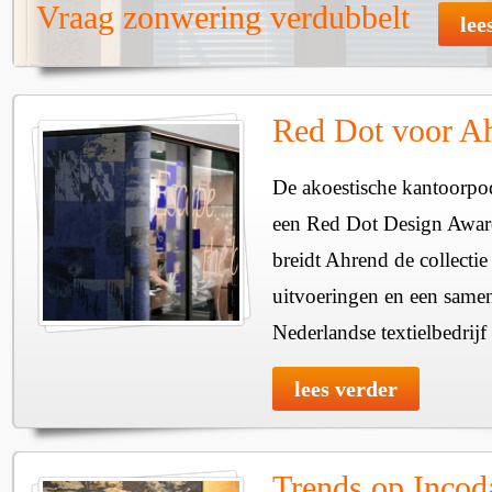
Vraag zonwering verdubbelt
lee
Red Dot voor A
De akoestische kantoorpo
een Red Dot Design Awar
breidt Ahrend de collectie
uitvoeringen en een same
Nederlandse textielbedrijf
lees verder
Trends op Incod