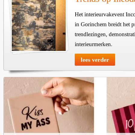
Het interieurvakevent Inc
in Gorinchem breidt het 
trendlezingen, demonstrati
interieurmerken.
lees verder