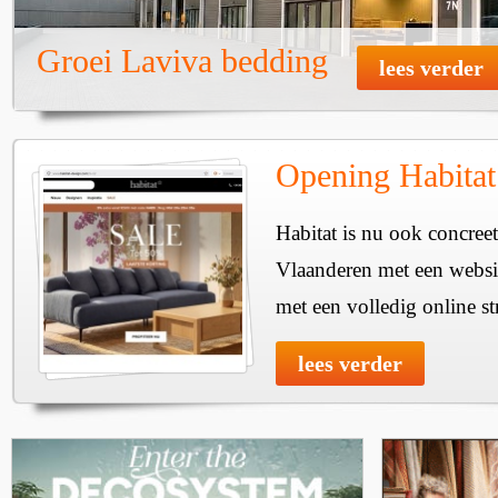
Groei Laviva bedding
lees verder
Opening Habitat
Habitat is nu ook concreet
Vlaanderen met een websit
met een volledig online st
lees verder