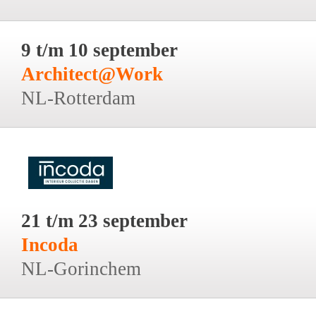
9 t/m 10 september
Architect@Work
NL-Rotterdam
21 t/m 23 september
Incoda
NL-Gorinchem