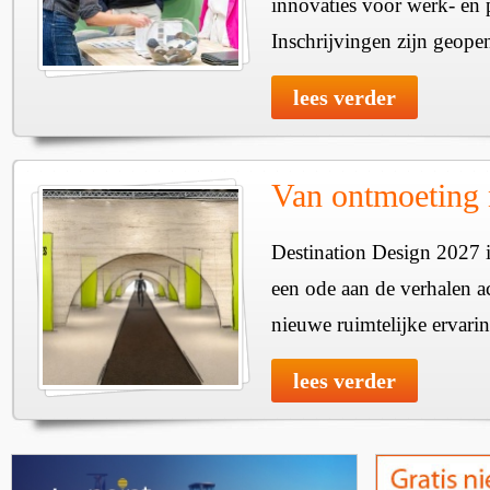
innovaties voor werk- en p
Inschrijvingen zijn geope
lees verder
Van ontmoeting 
Destination Design 2027 i
een ode aan de verhalen a
nieuwe ruimtelijke ervari
lees verder