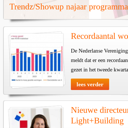
Trendz/Showup najaar programma
Recordaantal wo
De Nederlanse Verenigin
meldt dat er een recordaa
gezet in het tweede kwarta
lees verder
Nieuwe directeu
Light+Building